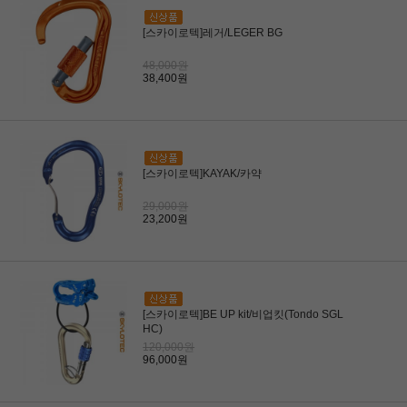
[스카이로텍]레거/LEGER BG
48,000원
38,400원
[스카이로텍]KAYAK/카약
29,000원
23,200원
[스카이로텍]BE UP kit/비업킷(Tondo SGL
HC)
120,000원
96,000원