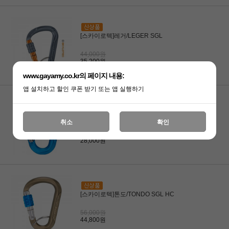
[스카이로텍]레거/LEGER SGL
44,000원
35,200원
www.gayamy.co.kr의 페이지 내용:
앱 설치하고 할인 쿠폰 받기 또는 앱 실행하기
[스카이로텍]톤도/TONDO SG
취소
확인
35,000원
28,000원
[스카이로텍]톤도/TONDO SGL HC
56,000원
44,800원