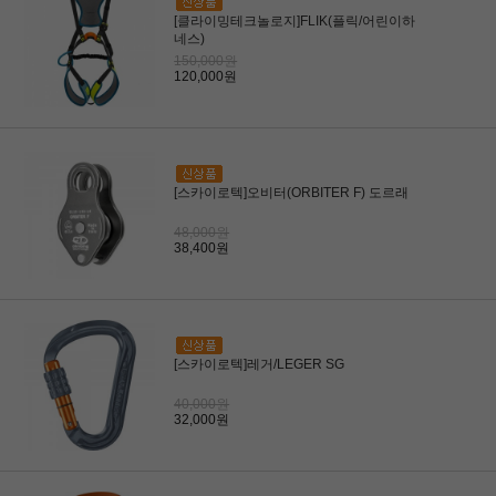
[클라이밍테크놀로지]FLIK(플릭/어린이하
네스)
150,000원
120,000원
[스카이로텍]오비터(ORBITER F) 도르래
48,000원
38,400원
[스카이로텍]레거/LEGER SG
40,000원
32,000원