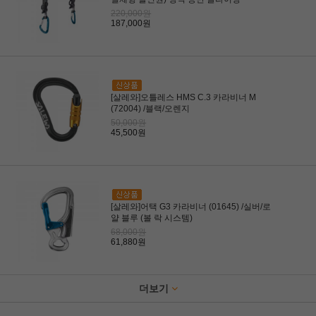
220,000원
187,000원
[살레와]오틀레스 HMS C.3 카라비너 M
(72004) /블랙/오렌지
50,000원
45,500원
[살레와]어택 G3 카라비너 (01645) /실버/로
얄 블루 (볼 락 시스템)
68,000원
61,880원
더보기