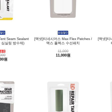
t Seam Sealant
[맥넷]티네시어스 Max Flex Patches /
[맥넷]
 심실링 방수제)
맥스 플렉스 수선패치
11,000
000
11,000원
000원