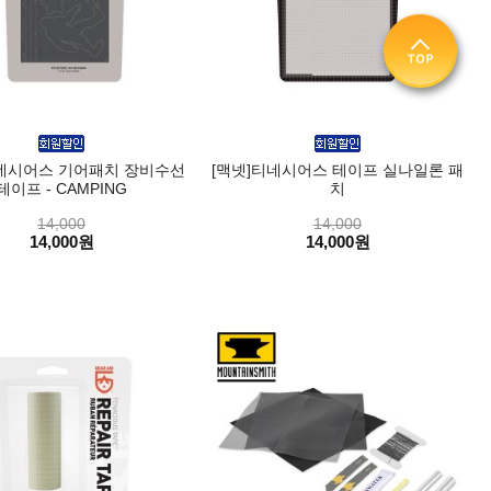
티네시어스 기어패치 장비수선
[맥넷]티네시어스 테이프 실나일론 패
테이프 - CAMPING
치
14,000
14,000
14,000원
14,000원