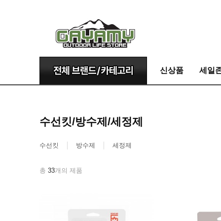
신상품
세일
수선킷/방수제/세정제
수선킷
방수제
세정제
총
33
개의 제품