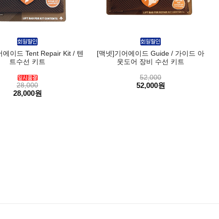
이드 Tent Repair Kit / 텐
[맥넷]기어에이드 Guide / 가이드 아
트수선 키트
웃도어 장비 수선 키트
52,000
28,000
52,000원
28,000원