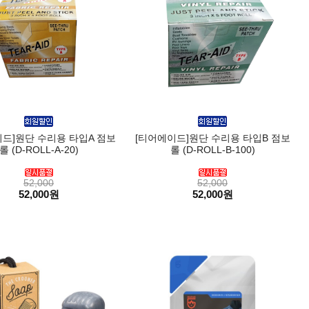
드]원단 수리용 타입A 점보
[티어에이드]원단 수리용 타입B 점보
롤 (D-ROLL-A-20)
롤 (D-ROLL-B-100)
52,000
52,000
52,000원
52,000원