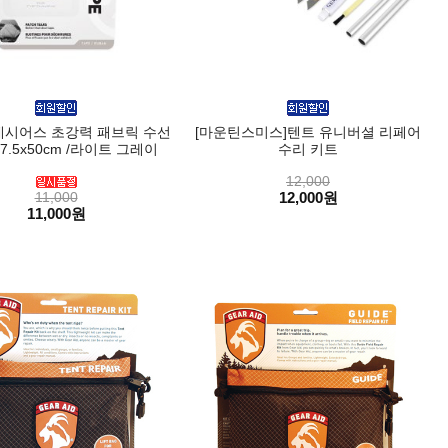
네시어스 초강력 패브릭 수선
[마운틴스미스]텐트 유니버셜 리페어
7.5x50cm /라이트 그레이
수리 키트
12,000
11,000
12,000원
11,000원