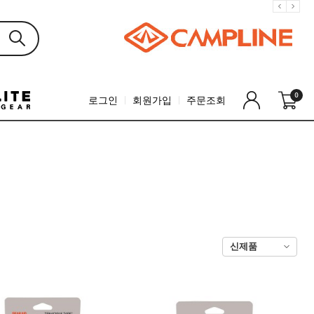
0
로그인
회원가입
주문조회