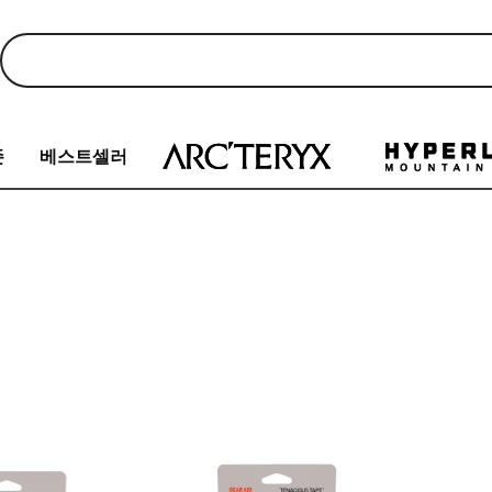
존
베스트셀러