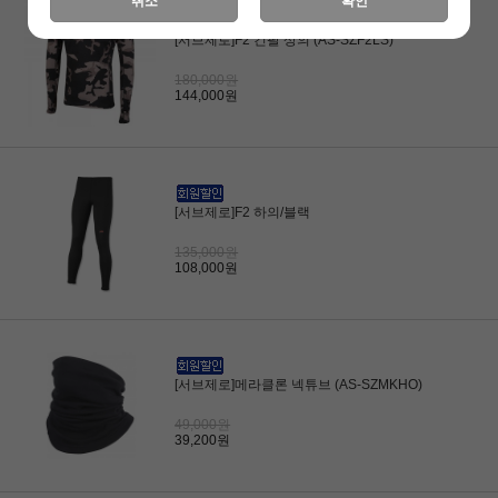
취소
확인
[서브제로]F2 긴팔 상의 (AS-SZF2LS)
180,000원
144,000원
[서브제로]F2 하의/블랙
135,000원
108,000원
[서브제로]메라클론 넥튜브 (AS-SZMKHO)
49,000원
39,200원