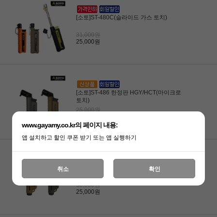
[소토]ST-480C(슬라이드 가스 토치)
31,000원
25,000원
[소토]ST-486 한정판 HGY/HCT(마이크로
토치)
25,000원
25,000원
www.gayamy.co.kr의 페이지 내용:
앱 설치하고 할인 쿠폰 받기 또는 앱 실행하기
[소토]ST-486한정판 (마이크로 토치)
취소
확인
38,000원
25,000원