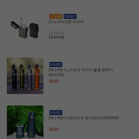
[스노우라인]E-라이터
19,000원
19,000원
[엑소택]나노스파크 라이터 불꽃 점화기
(011250)
(품절)
[엑소택]타이탄라이트 방수라이터(005500)
(품절)