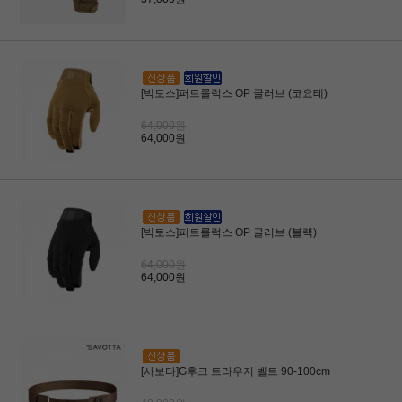
[빅토스]퍼트롤럭스 OP 글러브 (코요테)
64,000원
64,000원
[빅토스]퍼트롤럭스 OP 글러브 (블랙)
64,000원
64,000원
[사보타]G후크 트라우저 벨트 90-100cm