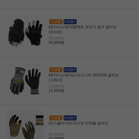
[메카닉스웨어]엠팩트 트리거 핑거 글러브
(코버트)
55,000원
55,000원
[메카닉스웨어]스피드니트 S6DE58 글러브
(그레이)
11,000원
11,000원
[반스플라이]드라이핏 터쳐블 글러브
37,000원
37,000원