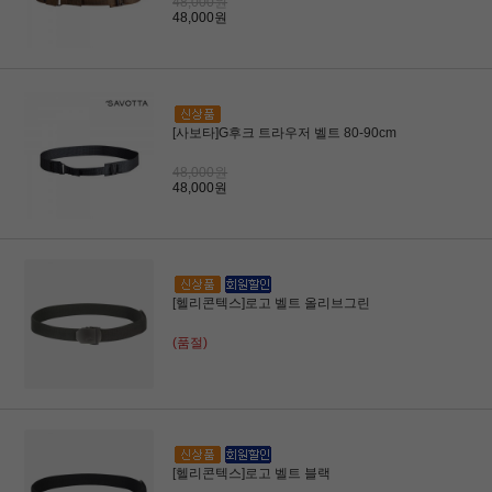
48,000원
48,000원
[사보타]G후크 트라우저 벨트 80-90cm
48,000원
48,000원
[헬리콘텍스]로고 벨트 올리브그린
(품절)
[헬리콘텍스]로고 벨트 블랙