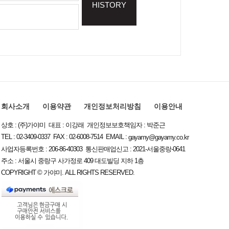
HISTORY
회사소개
이용약관
개인정보처리방침
이용안내
상호 : (주)가야미 대표 : 이강래 개인정보보호책임자 : 박준근
TEL : 02-3409-0337 FAX : 02-6008-7514 EMAIL :
gayamy@gayamy.co.kr
사업자등록번호 : 206-86-40303 통신판매업신고 : 2021-서울중랑-0641
주소 : 서울시 중랑구 사가정로 409 대도빌딩 지하 1층
COPYRIGHT © 가야미. ALL RIGHTS RESERVED.