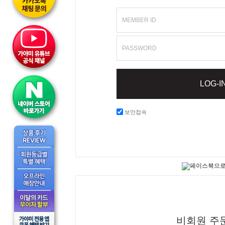
MEMBER ID
PASSWORD
LOG-I
보안접속
비회원 주