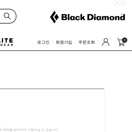
0
로그인
회원가입
주문조회
?
 혜택을 편리하게 이용하실 수 있습니다.