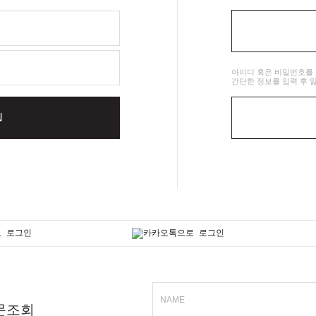
아이디 혹은 비밀번호를
간단한 정보를 입력 후 
N
NAME
문조회