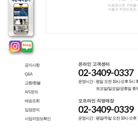
비회원으로 구매를 
이름과 주문번호로 
온라인 고객센터
공지사항
02-3409-0337
Q&A
운영시간 : 평일 오전 10시-오후 5시 3
교환/환불
토요일/일요일/공휴일 휴
A/S문의
오프라인 직영매장
배송조회
02-3409-0339
입점문의
운영시간 : 평일/주말 오전 10시-오후 
사업자정보확인