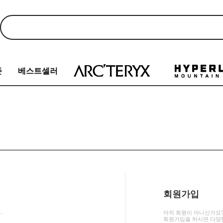
존
베스트셀러
회원가입
.
아직 회원이 아니신가요
회원가입을 하시면 다양한