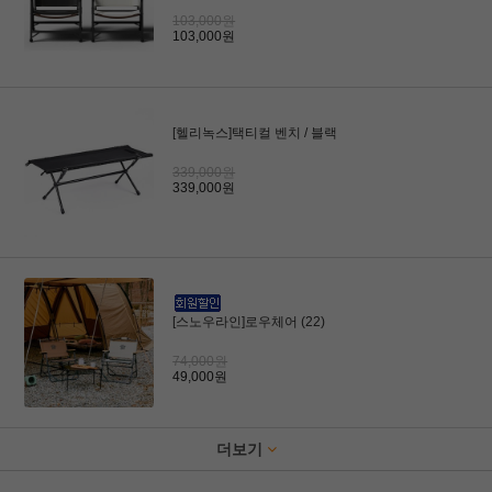
103,000원
103,000원
[헬리녹스]택티컬 벤치 / 블랙
339,000원
339,000원
[스노우라인]로우체어 (22)
74,000원
49,000원
더보기