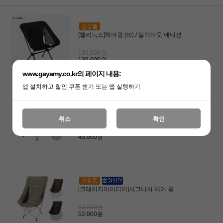
[헬리녹스]체어원 (re) / 블랙아웃 에디션
139,000원
139,000원
www.gayamy.co.kr의 페이지 내용:
앱 설치하고 할인 쿠폰 받기 또는 앱 실행하기
[크레이지아이디어]시그니처 체어 숏
취소
확인
45,000원
45,000원
[크레이지아이디어]시그니처 체어 롱
52,000원
52,000원