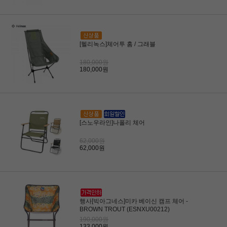
[헬리녹스]체어투 홈 / 그래블
180,000원
180,000원
[스노우라인]나폴리 체어
62,000원
62,000원
행사[빅아그네스]미카 베이신 캠프 체어 -
BROWN TROUT (ESNXU00212)
190,000원
133,000원