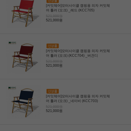
[커밋체어]모터사이클 캠핑용 의자 커밋체
어 톨러 (오크) _레드 (KCC705)
521,000원
521,000원
[커밋체어]모터사이클 캠핑용 의자 커밋체
어 톨러 (오크) (KCC704) _버건디
521,000원
521,000원
[커밋체어]모터사이클 캠핑용 의자 커밋체
어 톨러 (오크) _네이비 (KCC703)
521,000원
521,000원