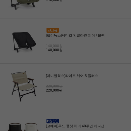
[헬리녹스]택티컬 인클라인 체어 / 블랙
140,000원
140,000원
[미니멀웍스]라이프 체어 B 플러스
220,000원
220,000원
[코베아]우드 플랫 체어 40주년 에디션