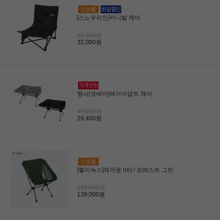
[스노우라인]카니발 체어
32,000원
32,000원
행사[코베아]에어어댑트 체어
49,000원
29,400원
[헬리녹스]체어원 (re) / 포레스트 그린
139,000원
139,000원