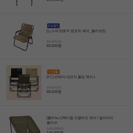
[노스피크]로우 컴포트 체어_올리브탄
60,000원
60,000원
[카고컨테이너]코지 폴딩 체어 L
89,000원
89,000원
[헬리녹스]택티컬 인클라인 체어 / 밀리터리
올리브
140,000원
140,000원