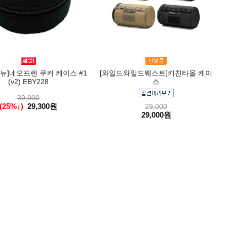
뉴]네오프렌 쿠커 케이스 #1
[와일드와일드웨스트]키친타올 케이
(v2) EBY228
스
39,000
(25%↓)
29,300원
29,000
29,000원