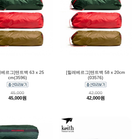
베르그]텐트백 63 x 25
[힐레베르그]텐트백 58 x 20cm
cm(3596)
(03576)
45,000
42,000
45,000원
42,000원