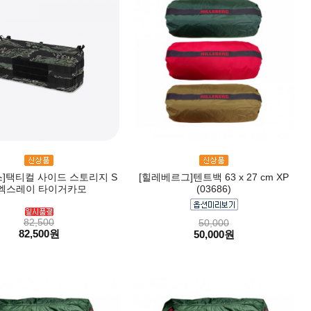
]택티컬 사이드 스토리지 S
[힐레베르그]텐트백 63 x 27 cm XP
 엑스레이 타이거카모
(03686)
82,500
50,000
82,500원
50,000원