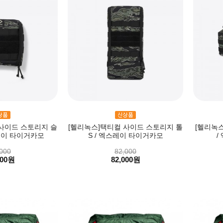
사이드 스토리지 슬
[헬리녹스]택티컬 사이드 스토리지 톨
[헬리녹스
스레이 타이거카모
S / 엑스레이 타이거카모
/
000
82,000
000원
82,000원