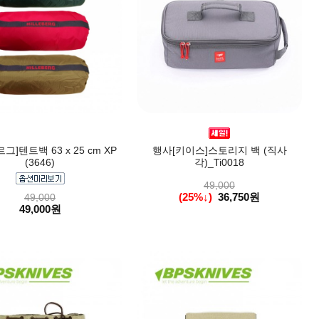
그]텐트백 63 x 25 cm XP
행사[키이스]스토리지 백 (직사
(3646)
각)_Ti0018
49,000
(25%↓)
36,750원
49,000
49,000원