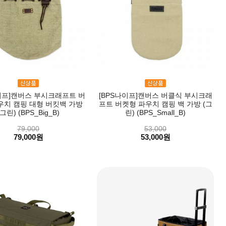
이프]캔버스 부시크래프트 버
[BPS나이프]캔버스 버클식 부시크래
우치 캠핑 대형 버킷백 가방
프트 버켓형 파우치 캠핑 백 가방 (그
(그린) (BPS_Big_B)
린) (BPS_Small_B)
79,000
53,000
79,000원
53,000원