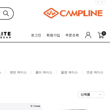
0
로그인
회원가입
주문조회
스
랜턴 케이스
쿨러 케이스
물병 케이스
연료 케이스