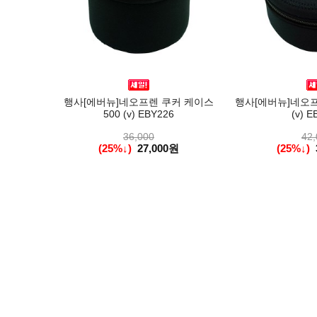
행사[에버뉴]네오프렌 쿠커 케이스
행사[에버뉴]네오프
500 (v) EBY226
(v) E
36,000
42,
(25%↓)
27,000원
(25%↓)