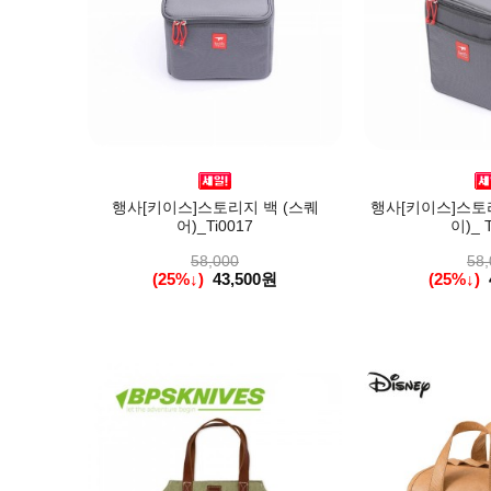
행사[키이스]스토리지 백 (스퀘
행사[키이스]스토리
어)_Ti0017
이)_ T
58,000
58,
(25%↓)
43,500원
(25%↓)