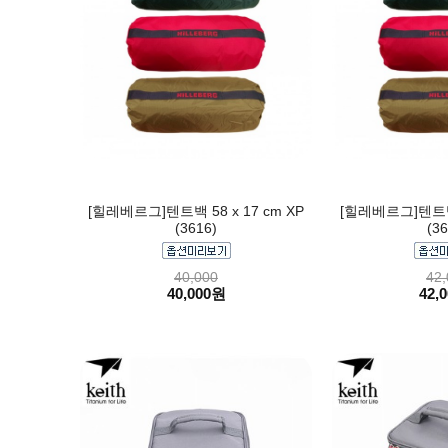
[힐레베르그]텐트백 58 x 17 cm XP
[힐레베르그]텐트백 5
(3616)
(36
40,000
42,
40,000원
42,