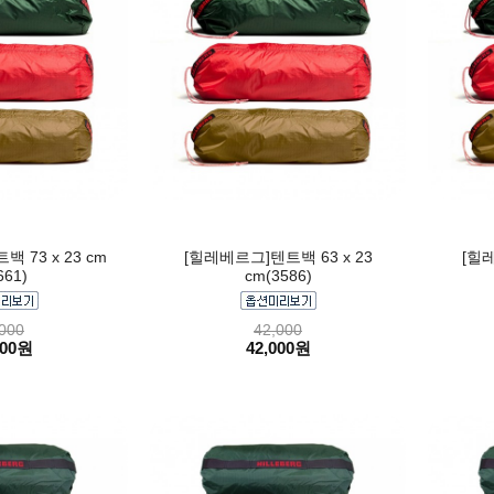
 73 x 23 cm
[힐레베르그]텐트백 63 x 23
[힐레
661)
cm(3586)
000
42,000
000원
42,000원