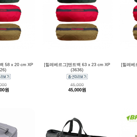
8 x 20 cm XP
[힐레베르그]텐트백 63 x 23 cm XP
[힐레베르
26)
(3636)
000
45,000
000원
45,000원