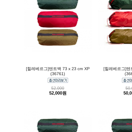
[힐레베르그]텐트백 73 x 23 cm XP
[힐레베르그]텐트백
(36761)
(36
52,000
50,
52,000원
50,