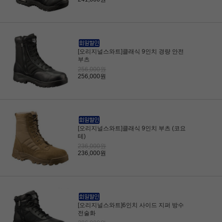
[오리지널스와트]클래식 9인치 경량 안전
부츠
256,000원
256,000원
[오리지널스와트]클래식 9인치 부츠 (코요
테)
236,000원
236,000원
[오리지널스와트]6인치 사이드 지퍼 방수
전술화