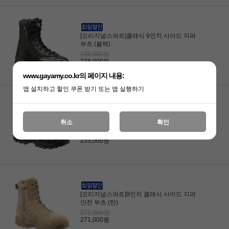
[오리지널스와트]클래식 9인치 사이드 지퍼
부츠 (블랙)
238,000원
238,000원
www.gayamy.co.kr의 페이지 내용:
앱 설치하고 할인 쿠폰 받기 또는 앱 실행하기
[오리지널스와트]6인치 클래식 사이드 지퍼
취소
확인
전술화 (블랙)
233,000원
233,000원
[오리지널스와트]9인치 클래식 사이드 지퍼
안전 부츠 (탄)
271,000원
271,000원