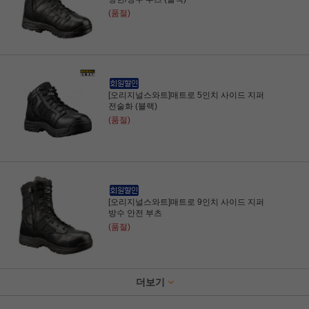
(품절)
[오리지널스와트]매트로 5인치 사이드 지퍼
전술화 (블랙)
(품절)
[오리지널스와트]매트로 9인치 사이드 지퍼
방수 안전 부츠
(품절)
더보기