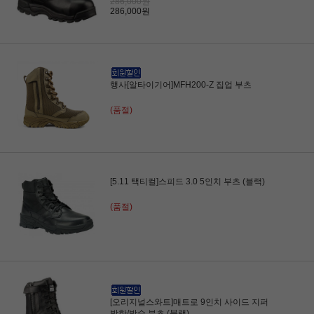
286,000원
286,000원
행사[알타이기어]MFH200-Z 집업 부츠
(품절)
[5.11 택티컬]스피드 3.0 5인치 부츠 (블랙)
(품절)
[오리지널스와트]매트로 9인치 사이드 지퍼
방한/방수 부츠 (블랙)