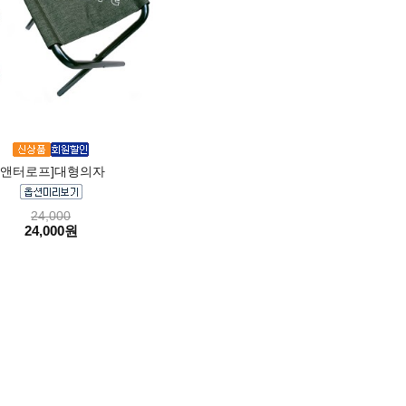
[앤터로프]대형의자
24,000
24,000원