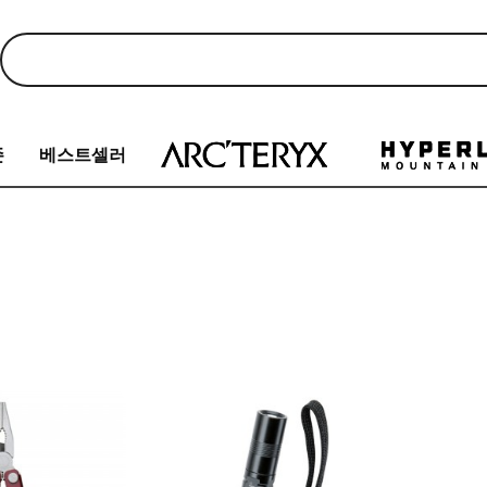
존
베스트셀러