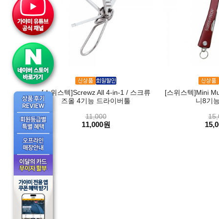
[스위스텍]Screwz All 4-in-1 / 스크류
[스위스텍]Mini Multi
즈올 4기능 드라이버툴
니8기능
11,000
15,
11,000원
15,