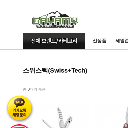
신상품
세일
스위스텍(Swiss+Tech)
총
3
개의 제품