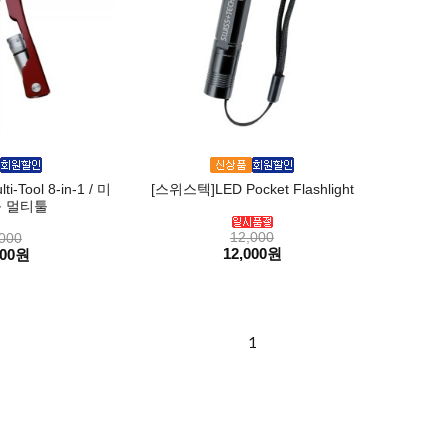
-Tool 8-in-1 / 미
[스위스텍]LED Pocket Flashlight
 멀티툴
12,000
000
12,000원
000원
1