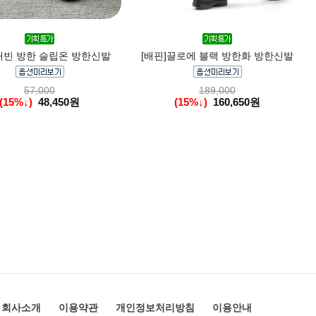
캐빈 방한 슬립온 방한신발
[배핀]끌로에 블랙 방한화 방한신발
57,000
189,000
(15%↓)
48,450원
(15%↓)
160,650원
회사소개
이용약관
개인정보처리방침
이용안내