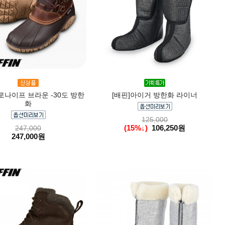
로나이프 브라운 -30도 방한
[배핀]아이거 방한화 라이너
화
125,000
(15%↓)
106,250원
247,000
247,000원