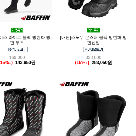
아이스 라이트 블랙 방한화 방
[배핀]스노우 몬스터 블랙 방한화 방
한 부츠
한신발
169,000
333,000
(15%↓)
143,650원
(15%↓)
283,050원