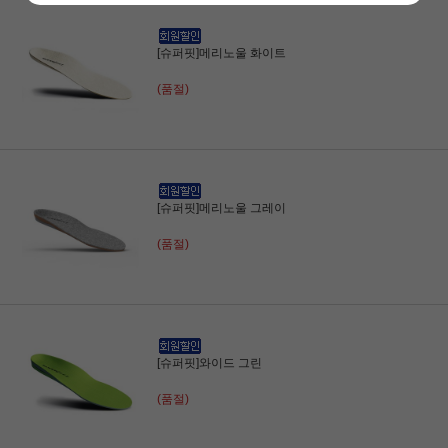
[슈퍼핏]메리노울 화이트
(품절)
[슈퍼핏]메리노울 그레이
(품절)
[슈퍼핏]와이드 그린
(품절)