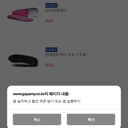
[슈퍼핏]핫핑크
(품절)
[슈퍼핏]디럭스 여성 구두용
(품절)
www.gayamy.co.kr의 페이지 내용:
[슈퍼핏]디럭스 남성 구두용
앱 설치하고 할인 쿠폰 받기 또는 앱 실행하기
(품절)
취소
확인