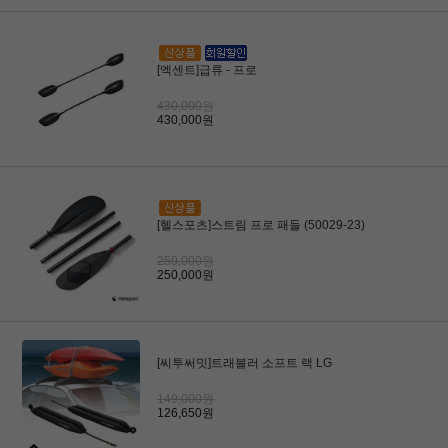
[엑센트]급류 - 프로
430,000원
430,000원
[헬스포츠]스트림 프로 패들 (50029-23)
250,000원
250,000원
[씨투써밋]트래블러 소프트 랙 LG
149,000원
126,650원