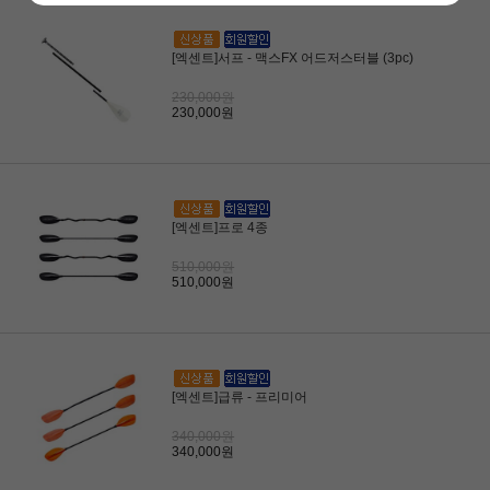
[엑센트]서프 - 맥스FX 어드저스터블 (3pc)
230,000원
230,000원
[엑센트]프로 4종
510,000원
510,000원
[엑센트]급류 - 프리미어
340,000원
340,000원