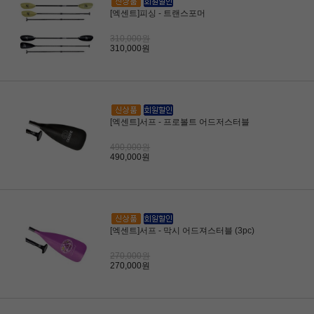
[엑센트]피싱 - 트랜스포머
310,000원
310,000원
[엑센트]서프 - 프로볼트 어드저스터블
490,000원
490,000원
[엑센트]서프 - 막시 어드져스터블 (3pc)
270,000원
270,000원