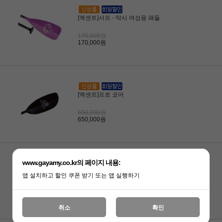
[엑센트]서프 - 막시 여성용 패들
170,000원
170,000원
[엑센트]프로 코어
650,000원
650,000원
www.gayamy.co.kr의 페이지 내용:
[엑센트]피싱 - 히어로 앵글러 [220-240]
앱 설치하고 할인 쿠폰 받기 또는 앱 실행하기
260,000원
260,000원
취소
확인