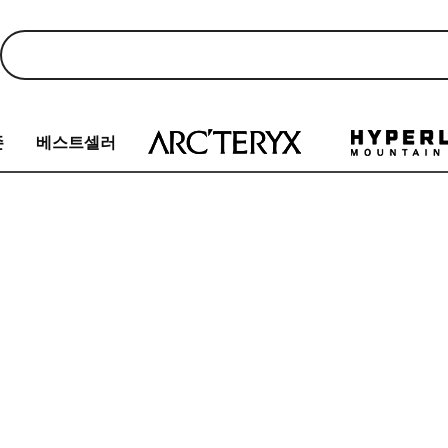
존
베스트셀러