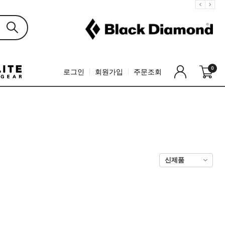
0
로그인
회원가입
주문조회