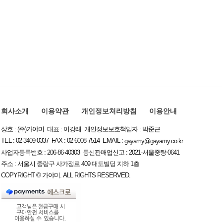
회사소개
이용약관
개인정보처리방침
이용안내
상호 : (주)가야미 대표 : 이강래 개인정보보호책임자 : 박준근
TEL : 02-3409-0337 FAX : 02-6008-7514 EMAIL :
gayamy@gayamy.co.kr
사업자등록번호 : 206-86-40303 통신판매업신고 : 2021-서울중랑-0641
주소 : 서울시 중랑구 사가정로 409 대도빌딩 지하 1층
COPYRIGHT © 가야미. ALL RIGHTS RESERVED.