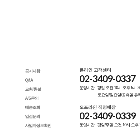
온라인 고객센터
공지사항
02-3409-0337
Q&A
운영시간 : 평일 오전 10시-오후 5시 3
교환/환불
토요일/일요일/공휴일 휴
A/S문의
오프라인 직영매장
배송조회
02-3409-0339
입점문의
운영시간 : 평일/주말 오전 10시-오후 
사업자정보확인