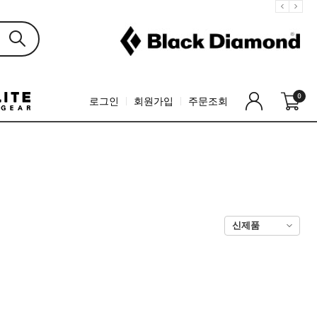
0
로그인
회원가입
주문조회