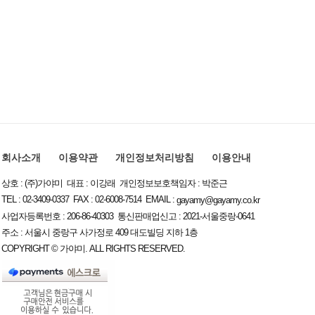
회사소개
이용약관
개인정보처리방침
이용안내
상호 : (주)가야미 대표 : 이강래 개인정보보호책임자 : 박준근
TEL : 02-3409-0337 FAX : 02-6008-7514 EMAIL :
gayamy@gayamy.co.kr
사업자등록번호 : 206-86-40303 통신판매업신고 : 2021-서울중랑-0641
주소 : 서울시 중랑구 사가정로 409 대도빌딩 지하 1층
COPYRIGHT © 가야미. ALL RIGHTS RESERVED.