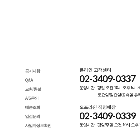
온라인 고객센터
공지사항
02-3409-0337
Q&A
운영시간 : 평일 오전 10시-오후 5시 3
교환/환불
토요일/일요일/공휴일 휴
A/S문의
오프라인 직영매장
배송조회
02-3409-0339
입점문의
운영시간 : 평일/주말 오전 10시-오후 
사업자정보확인