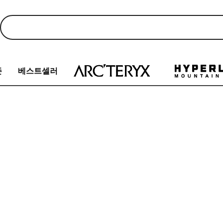
존
베스트셀러