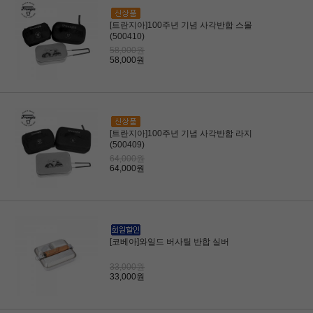
[트란지아]100주년 기념 사각반합 스몰
(500410)
58,000원
58,000원
[트란지아]100주년 기념 사각반합 라지
(500409)
64,000원
64,000원
[코베아]와일드 버사틸 반합 실버
33,000원
33,000원