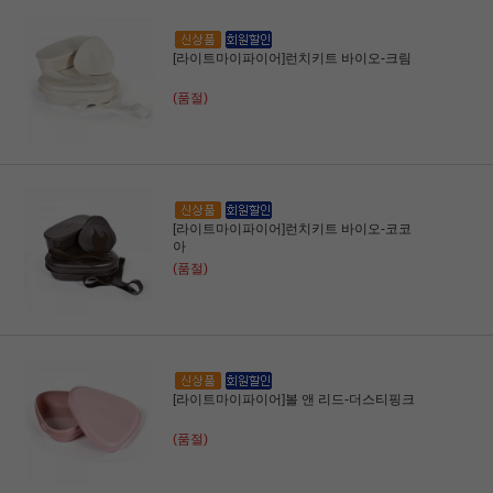
[라이트마이파이어]런치키트 바이오-크림
(품절)
[라이트마이파이어]런치키트 바이오-코코
아
(품절)
[라이트마이파이어]볼 앤 리드-더스티핑크
(품절)