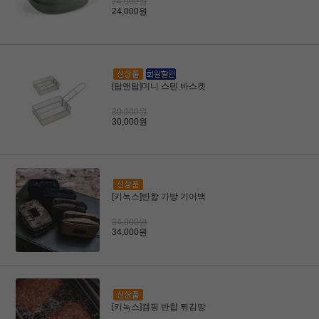
24,000원
24,000원
[탑앤탑]미니 스텐 바스켓
30,000원
30,000원
[키녹스]반합 가방 기어백
34,000원
34,000원
[키녹스]캠핑 반합 튀김망