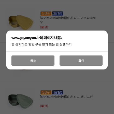
[라이트마이파이어]볼 앤 리드-머스티옐로
우
(품절)
www.gayamy.co.kr의 페이지 내용:
앱 설치하고 할인 쿠폰 받기 또는 앱 실행하기
[라이트마이파이어]볼 앤 리드-러스티오렌
취소
확인
지
(품절)
[라이트마이파이어]볼 앤 리드-샌디그린
(품절)