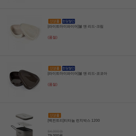
[라이트마이파이어]볼 앤 리드-크림
(품절)
[라이트마이파이어]볼 앤 리드-코코아
(품절)
[백컨트리]티타늄 런치박스 1200
84,000원
79,000원