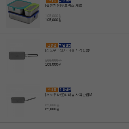
[클린켄틴]푸드박스 세트
105,000원
105,000원
[스노우라인]티타늄 사각반합L
109,000원
109,000원
[스노우라인]티타늄 사각반합M
85,000원
85,000원