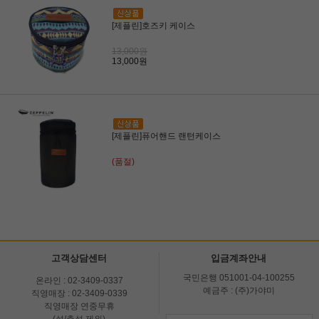
[제플린]호즈키 케이스
13,000원
13,000원
[제플린]퓨어핸드 랜턴케이스
(품절)
고객상담센터
입금계좌안내
국민은행 051001-04-100255
온라인 : 02-3409-0337
예금주 : (주)가야미
직영매장 : 02-3409-0339
직영매장 연중무휴