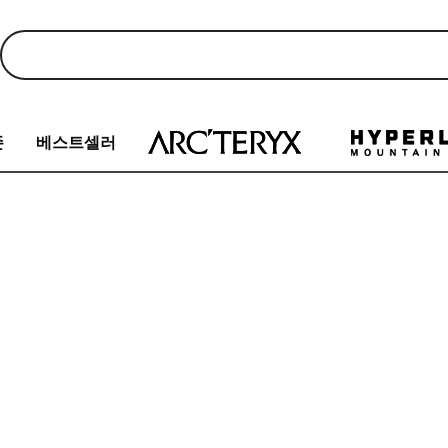
존
베스트셀러