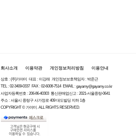
회사소개
이용약관
개인정보처리방침
이용안내
상호 : (주)가야미 대표 : 이강래 개인정보보호책임자 : 박준근
TEL : 02-3409-0337 FAX : 02-6008-7514 EMAIL :
gayamy@gayamy.co.kr
사업자등록번호 : 206-86-40303 통신판매업신고 : 2021-서울중랑-0641
주소 : 서울시 중랑구 사가정로 409 대도빌딩 지하 1층
COPYRIGHT © 가야미. ALL RIGHTS RESERVED.