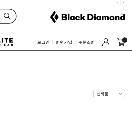
0
로그인
회원가입
주문조회