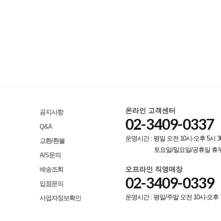
온라인 고객센터
공지사항
02-3409-0337
Q&A
운영시간 : 평일 오전 10시-오후 5시 3
교환/환불
토요일/일요일/공휴일 휴
A/S문의
오프라인 직영매장
배송조회
02-3409-0339
입점문의
운영시간 : 평일/주말 오전 10시-오후 
사업자정보확인