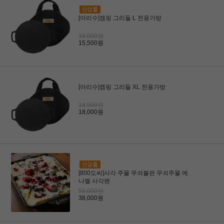
[아리수]캠핑 그리들 L 전용가방
16,000원
15,500원
[아리수]캠핑 그리들 XL 전용가방
18,000원
18,000원
[800도씨]사각 주물 무쇠불판 무쇠주물 에
나멜 사각팬
56,000원
38,000원