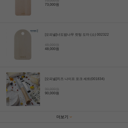
73,000원
73,000원
[오피넬]너도밤나무 컷팅 도마 (소) 002322
48,000원
48,000원
[오피넬]치즈 나이프 포크 세트(001834)
90,000원
90,000원
더보기