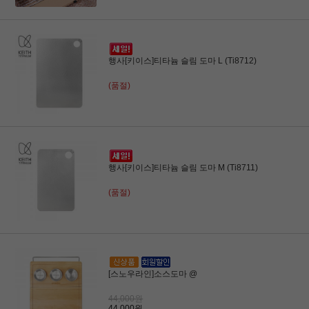
행사[키이스]티타늄 슬림 도마 L (Ti8712)
(품절)
행사[키이스]티타늄 슬림 도마 M (Ti8711)
(품절)
[스노우라인]소스도마 @
44,000원
44,000원