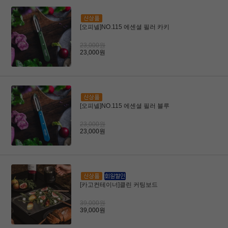
[오피넬]NO.115 에센셜 필러 카키
23,000원
23,000원
[오피넬]NO.115 에센셜 필러 블루
23,000원
23,000원
[카고컨테이너]클린 커팅보드
39,000원
39,000원