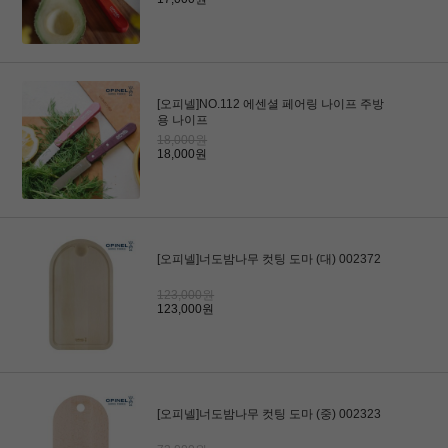
[오피넬]NO.112 에센셜 페어링 나이프 주방
용 나이프
18,000원
18,000원
[오피넬]너도밤나무 컷팅 도마 (대) 002372
123,000원
123,000원
[오피넬]너도밤나무 컷팅 도마 (중) 002323