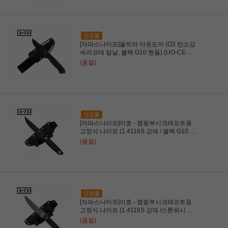
[자파스나이프]울트라 아웃도어 (O2 탄소강
세라코테 칼날, 블랙 G10 핸들) (UO-CE-
G10-BL)
(품절)
[자파스나이프]이호 - 캠핑부시크래프트용
고정식 나이프 (1.4116S 강재 / 블랙 G10 핸
들) (EHO-BL-WBD)
(품절)
[자파스나이프]이호 - 캠핑부시크래프트용
고정식 나이프 (1.4116S 강재 /스톤워시 칼
날 / 블랙 G10 핸들) (EHO-ST-WBD)
(품절)