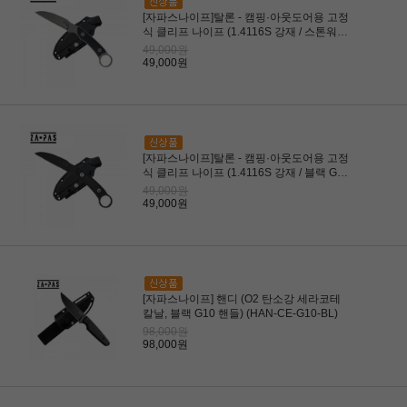
[자파스나이프]탈론 - 캠핑·아웃도어용 고정
식 클리프 나이프 (1.4116S 강재 / 스톤워시
칼날 / 블랙 G10 핸들, 손잡이 링) (TLN-ST-
49,000원
G10-BL)
49,000원
[자파스나이프]탈론 - 캠핑·아웃도어용 고정
식 클리프 나이프 (1.4116S 강재 / 블랙 G10
핸들, 손잡이 링) 캠핑 등산 부시크래프트용
49,000원
칼 (TLN-BL-G10-BL)
49,000원
[자파스나이프] 핸디 (O2 탄소강 세라코테
칼날, 블랙 G10 핸들) (HAN-CE-G10-BL)
98,000원
98,000원