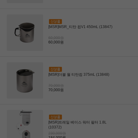
[MSR]MSR_티탄 컵V1 450mL (13847)
60,000원
60,000원
[MSR]더블 월 티탄컵 375mL (13848)
70,000원
70,000원
[MSR]트레일 베이스 워터 필터 1.8L
(10372)
230,000원
184,000원