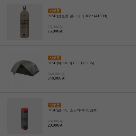
[MSR]연료통 밀리터리 30oz (41009)
75,000원
75,000원
[MSR]허바허바 LT 1 (13936)
640,000원
640,000원
[MSR]알파인 소금/후추 양념통
20,000원
20,000원