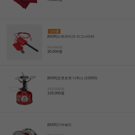
[MSR]스트라이크 이그나이터
30,000원
30,000원
[MSR]포켓로켓 디럭스 (10955)
150,000원
120,000원
[MSR]기어쉐드