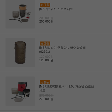
[MSR]스위치 스토브 세트
200,000원
200,000원
[MSR]실라인 군용 14L 방수 압축색
(02791)
120,000원
120,000원
[MSR][MSR]윈드버너 1.0L 퍼스널 스토브
세트
270,000원
270,000원