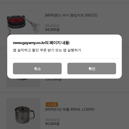
[MSR]윈드 버너 행잉키트 (09222)
80,000원
64,000원
www.gayamy.co.kr의 페이지 내용:
앱 설치하고 할인 쿠폰 받기 또는 앱 실행하기
[MSR]MSR_티탄 케틀 1400mL (13846)
취소
확인
110,000원
110,000원
[MSR]티탄 케틀 900mL (13845)
90,000원
90,000원