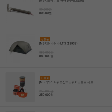
[MSR]스테이크 해머 (케이스포함)
80,000원
80,000원
[MSR]허바허바 LT 3 (13938)
880,000원
880,000원
[MSR]하이커워크샵 x 스위치스토브 세트
250,000원
250,000원