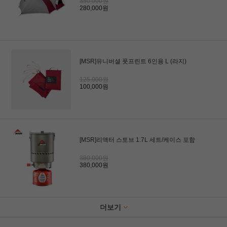
350,000원
280,000원
[MSR]유니버셜 풋프린트 6인용 L (라지)
125,000원
100,000원
[MSR]리액터 스토브 1.7L 세트/케이스 포함
380,000원
380,000원
더보기