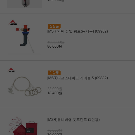
[MSR]악틱 퓨얼 펌프(동계용) (09962)
100,000원
80,000원
[MSR]터프스테이크 케이블 S (09882)
23,000원
18,400원
[MSR]유니버셜 풋프린트 (1인용)
70,000원
70,000원