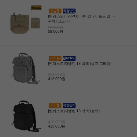
[벤퀘스트] ISOPOD 미디엄 2.0 폴드 업 파
우치 (코요테)
58,000원
58,000원
[벤퀘스트]자벨린 18 백팩 (울프 그레이)
418,000원
418,000원
[벤퀘스트]자벨린 18 백팩 (블랙)
418,000원
418,000원