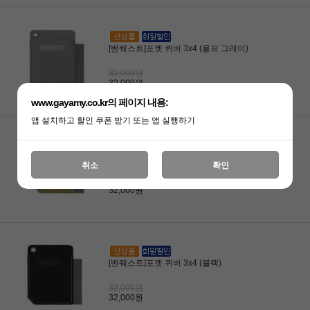
[벤퀘스트]포켓 퀴버 3x4 (울프 그레이)
32,000원
32,000원
www.gayamy.co.kr의 페이지 내용:
앱 설치하고 할인 쿠폰 받기 또는 앱 실행하기
[벤퀘스트]포켓 퀴버 3x4 (코요테)
취소
확인
32,000원
32,000원
[벤퀘스트]포켓 퀴버 3x4 (블랙)
32,000원
32,000원