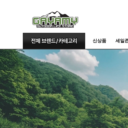
신상품
세일