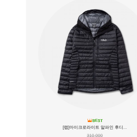
[랩]마이크로라이트 알파인 후디...
310,000