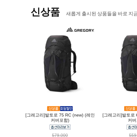
신상품
새롭게 출시된 상품들을 바로 지
[그레고리]발토로 75 RC (new) (레인
[그레고리]발토로 65
커버포함)
커버
579,000
559