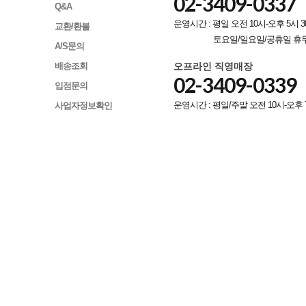
02-3409-0337
Q&A
운영시간 : 평일 오전 10시-오후 5시 3
교환/환불
토요일/일요일/공휴일 휴
A/S문의
오프라인 직영매장
배송조회
02-3409-0339
입점문의
운영시간 : 평일/주말 오전 10시-오후 
사업자정보확인