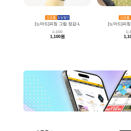
[노마드]피칭 그립 장갑-L
[노마드]피칭
1,100
1,
1,100원
1,1