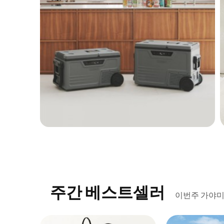
주간 베스트셀러
이번주 가야미