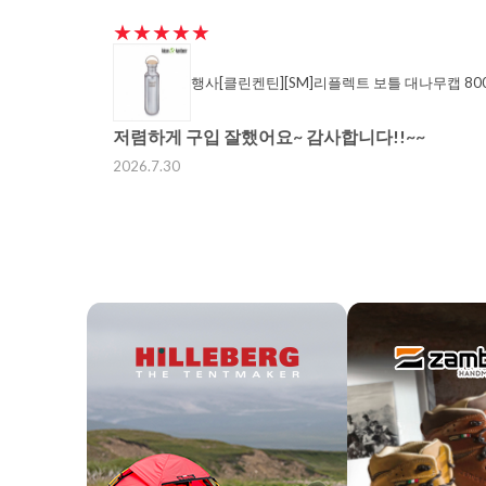
★★★★★
행사[클린켄틴][SM]리플렉트 보틀 대나무캡 800
저렴하게 구입 잘했어요~ 감사합니다!!~~
2026.7.30