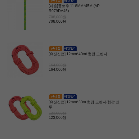
[페츨]플로우 11.8MM*45M (AP-
R079DA45)
708,000원
708,000원
[유진산업] 12mm*40m/ 형광 오렌지
164,000원
164,000원
[유진산업] 12mm*30m 형광 오렌지/형광 연
두
123,000원
123,000원