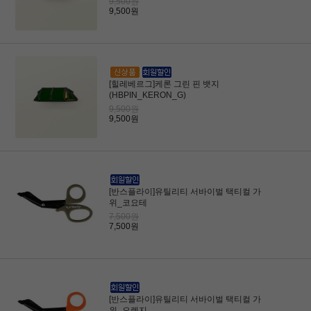
9,500원
9,500원
[힐레베르그]케론 그린 핀 뱃지
(HBPIN_KERON_G)
9,500원
9,500원
[반스플라이]유틸리티 서바이벌 택티컬 가
위_코요테
7,500원
7,500원
[반스플라이]유틸리티 서바이벌 택티컬 가
위_오렌지