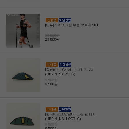
[나루]스너그 그랩 무릎 보호대 SK1
29,800원
29,800원
[힐레베르그]사이보 그린 핀 뱃지
(HBPIN_SAIVO_G)
9,500원
9,500원
[힐레베르그]날로GT 그린 핀 뱃지
(HBPIN_NALLOGT_G)
9,500원
9,500원