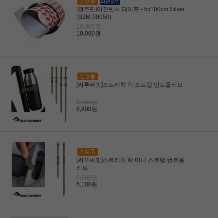
[잘즈만]야간반사 테이프 - 5x100cm Silver
(SZM-30050)
10,000원
10,000원
[씨투써밋]스트레치 락 스트랩 번트올리브
8,000원
6,800원
[씨투써밋]스트레치 락 미니 스트랩 번트올
리브
6,000원
5,100원