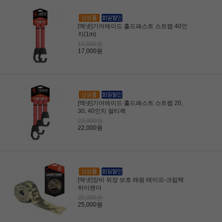
[맥넷]기어에이드 홀드패스트 스트랩 40인
치(1m)
17,000원
17,000원
[맥넷]기어에이드 홀드패스트 스트랩 20,
30, 40인치 멀티팩
22,000원
22,000원
[맥넷]장비 위장 보호 래핑 테이프-크립텍
하이랜더
25,000원
25,000원