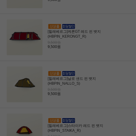
[힐레베르그]케론GT 레드 핀 뱃지
(HBPIN_KERONGT_R)
9,500원
9,500원
[힐레베르그]날로 샌드 핀 뱃지
(HBPIN_NALLO_S)
9,500원
9,500원
[힐레베르그]스타이카 레드 핀 뱃지
(HBPIN_STAIKA_R)