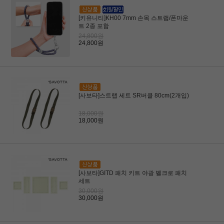
[키유니티]KH00 7mm 손목 스트랩/폰마운
트 2종 포함
24,800원
24,800원
[사보타]스트랩 세트 SR버클 80cm(2개입)
18,000원
18,000원
[사보타]GITD 패치 키트 야광 벨크로 패치
세트
30,000원
30,000원