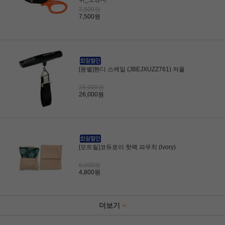
7,500원
7,500원
[몽벨]핸디 스케일 (JBEJXUZZ761) 저울
26,000원
26,000원
[모트릴]코듀로이 핫팩 파우치 (lvory)
6,000원
4,800원
더보기