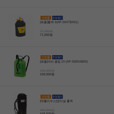
[페츨]툴백 3(AP-S047BA01)
71,000원
71,000원
[페츨]야라 클럽 15 (AP-S065AB00)
125,000원
100,000원
[메톨리우스]센티널 홀백
495,000원
445,500원