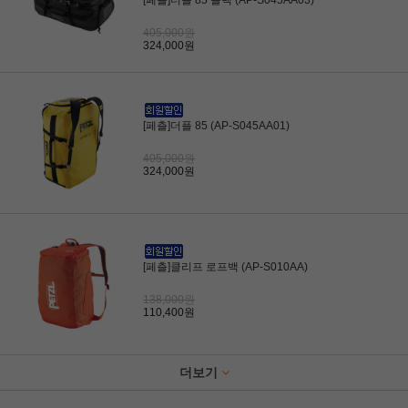
[페츨]더플 85 블랙 (AP-S045AA03)
405,000원
324,000원
[페츨]더플 85 (AP-S045AA01)
405,000원
324,000원
[페츨]클리프 로프백 (AP-S010AA)
138,000원
110,400원
더보기