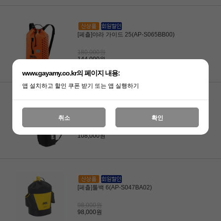
[페츨]야라 가이드 25(AP-S065BB00)
180,000원
144,000원
www.gayamy.co.kr의 페이지 내용:
앱 설치하고 할인 쿠폰 받기 또는 앱 실행하기
[페츨]스플릿 로프백(AP-S013AA 01)
취소
확인
135,000원
108,000원
[페츨]툴백 6(AP-S047BA02)
98,000원
98,000원