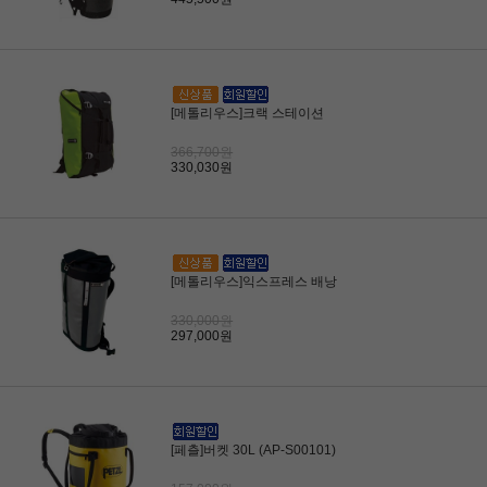
[메톨리우스]크랙 스테이션
366,700원
330,030원
[메톨리우스]익스프레스 배낭
330,000원
297,000원
[페츨]버켓 30L (AP-S00101)