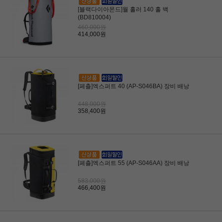
[블랙다이아몬드]월 홀러 140 홀 백
(BD810004)
460,000원
414,000원
[페츨]엑스퍼트 40 (AP-S046BA) 장비 배낭
448,000원
358,400원
[페츨]엑스퍼트 55 (AP-S046AA) 장비 배낭
583,000원
466,400원