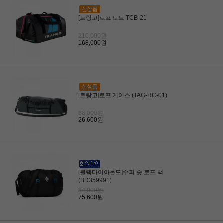
[트랑고]로프 토트 TCB-21
210,000원
168,000원
[트랑고]로프 케이스 (TAG-RC-01)
38,000원
26,600원
[블랙다이아몬드]수퍼 슛 로프 백
(BD359991)
84,000원
75,600원