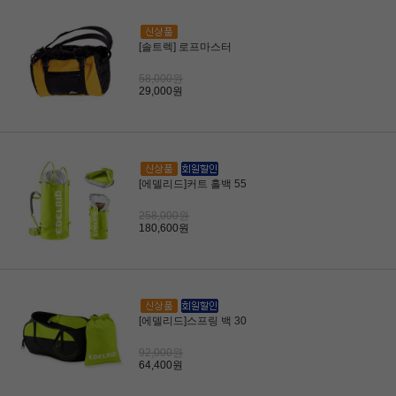
[솔트렉] 로프마스터
58,000원
29,000원
[에델리드]커트 홀백 55
258,000원
180,600원
[에델리드]스프링 백 30
92,000원
64,400원