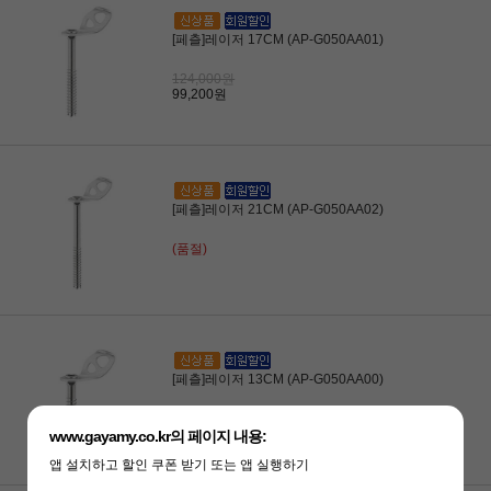
[페츨]레이저 17CM (AP-G050AA01)
124,000원
99,200원
[페츨]레이저 21CM (AP-G050AA02)
(품절)
[페츨]레이저 13CM (AP-G050AA00)
(품절)
www.gayamy.co.kr의 페이지 내용:
앱 설치하고 할인 쿠폰 받기 또는 앱 실행하기