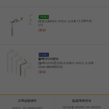
[트랑고]래피드 아이스 스크류 17 (TIPT-IS-
17)
(품절)
블랙다이아몬드
[블랙다이아몬드]익스프레스 아이스 스크류
13cm (BD490213)
(품절)
고객상담센터
입금계좌안내
국민은행 051001-04-100255
온라인 : 02-3409-0337