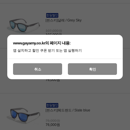
[썬스키]샬레 / Grey Sky
107,000원
107,000원
www.gayamy.co.kr의 페이지 내용:
앱 설치하고 할인 쿠폰 받기 또는 앱 실행하기
[썬스키]헤드랜드 / Slate Lime
취소
확인
76,000원
76,000원
[썬스키]헤드랜드 / Slate blue
76,000원
76,000원