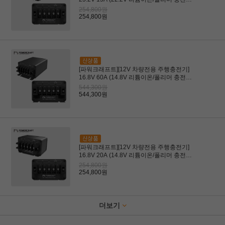
용)(드론, 로봇용)
254,800원
254,800원
[파워크래프트][12V 차량전용 주행충전기]
16.8V 60A (14.8V 리튬이온/폴리머 충전전
용) (RC, 배터리장비용)
544,300원
544,300원
[파워크래프트][12V 차량전용 주행충전기]
16.8V 20A (14.8V 리튬이온/폴리머 충전전
용) (RC, 배터리장비용)
254,800원
254,800원
더보기