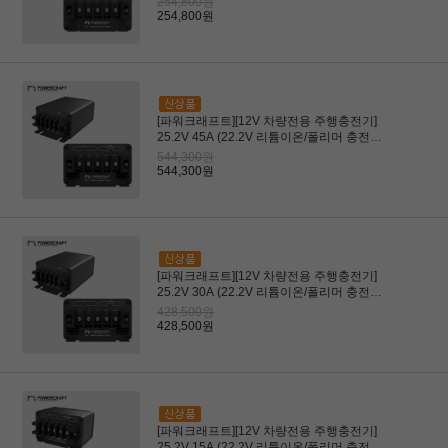
254,800원
254,800원
[파워크래프트][12V 차량전용 주행충전기]
25.2V 45A (22.2V 리튬이온/폴리머 충전전
용)(드론, 로봇용)
544,300원
544,300원
[파워크래프트][12V 차량전용 주행충전기]
25.2V 30A (22.2V 리튬이온/폴리머 충전전
용)(드론, 로봇용)
428,500원
428,500원
[파워크래프트][12V 차량전용 주행충전기]
25.2V 15A (22.2V 리튬이온/폴리머 충전전