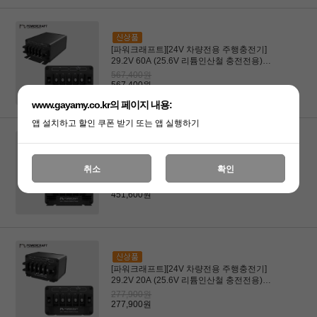
[파워크래프트][24V 차량전용 주행충전기]
29.2V 60A (25.6V 리튬인산철 충전전용)
(24V트럭, 무시동에어컨)
567,400원
567,400원
www.gayamy.co.kr의 페이지 내용:
앱 설치하고 할인 쿠폰 받기 또는 앱 실행하기
[파워크래프트][24V 차량전용 주행충전기]
취소
확인
29.2V 40A (25.6V 리튬인산철 충전전용)
(24V트럭, 무시동에어컨)
451,600원
451,600원
[파워크래프트][24V 차량전용 주행충전기]
29.2V 20A (25.6V 리튬인산철 충전전용)
(24V트럭, 무시동에어컨)
277,900원
277,900원