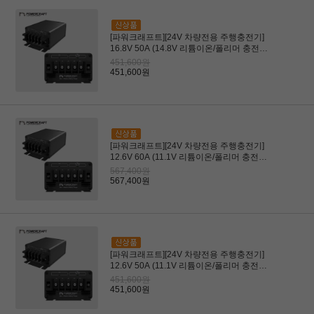
[파워크래프트][24V 차량전용 주행충전기]
16.8V 50A (14.8V 리튬이온/폴리머 충전전
용)(RC, 배터리장비)
451,600원
451,600원
[파워크래프트][24V 차량전용 주행충전기]
12.6V 60A (11.1V 리튬이온/폴리머 충전전
용) (파워뱅크 충전용)
567,400원
567,400원
[파워크래프트][24V 차량전용 주행충전기]
12.6V 50A (11.1V 리튬이온/폴리머 충전전
용) (파워뱅크 충전용)
451,600원
451,600원