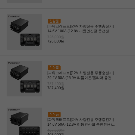
[파워크래프트][24V 차량전용 주행충전기]
14.6V 100A (12.8V 리튬인산철 충전전용)
(고성능 카라반ㆍ캠핑카용)
726,000원
726,000원
[파워크래프트][12V 차량전용 주행충전기]
29.4V 50A (25.9V 리튬이온/폴리머 충전전
용)(AGV, 구동로봇용)
787,400원
787,400원
[파워크래프트][24V 차량전용 주행충전기]
14.6V 50A (12.8V 리튬인산철 충전전용)
(카라반ㆍ캠핑카용)
407,000원
407,000원