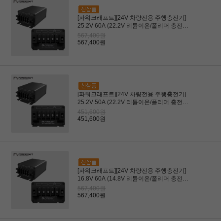
[파워크래프트][24V 차량전용 주행충전기]
25.2V 60A (22.2V 리튬이온/폴리머 충전전
용) (드론, 로봇용)
567,400원
567,400원
[파워크래프트][24V 차량전용 주행충전기]
25.2V 50A (22.2V 리튬이온/폴리머 충전전
용) (드론, 로봇용)
451,600원
451,600원
[파워크래프트][24V 차량전용 주행충전기]
16.8V 60A (14.8V 리튬이온/폴리머 충전전
용)(RC, 배터리장비)
567,400원
567,400원