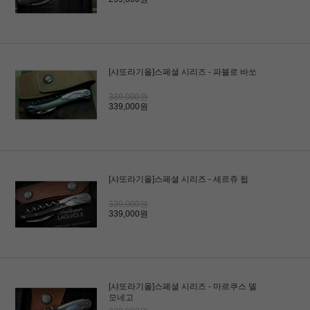
[샤또라기올]스페셜 시리즈 - 파블로 바쏘
339,000원
339,000원
[샤또라기올]스페셜 시리즈 - 세르쥬 뒵
339,000원
339,000원
[샤또라기올]스페셜 시리즈 - 마르쿠스 델
모네고