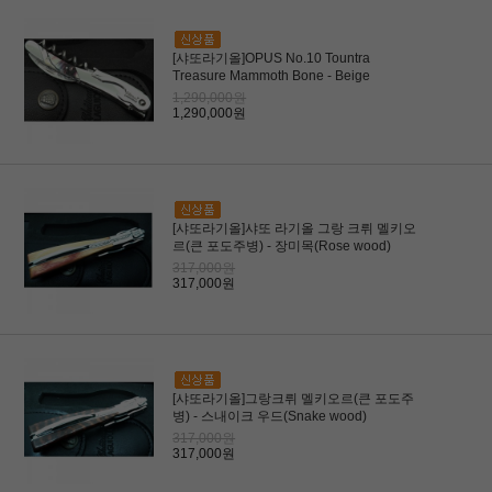
[샤또라기올]OPUS No.10 Tountra
Treasure Mammoth Bone - Beige
1,290,000원
1,290,000원
[샤또라기올]샤또 라기올 그랑 크뤼 멜키오
르(큰 포도주병) - 장미목(Rose wood)
317,000원
317,000원
[샤또라기올]그랑크뤼 멜키오르(큰 포도주
병) - 스내이크 우드(Snake wood)
317,000원
317,000원