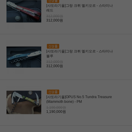
[샤또라기올]그랑 크뤼 멜키오르 - 스타미나
레드
312,000원
312,000원
[샤또라기올]그랑 크뤼 멜키오르 - 스타미나
블루
312,000원
312,000원
[샤또라기올]OPUS No.5 Tundra Treasure
(Mammoth bone) - PM
1,190,000원
1,190,000원