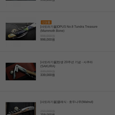
[샤또라기올]OPUS No.8 Tundra Treasure
(Mammoth Bone)
998,000원
998,000원
[샤또라기올]탄생 20주년 기념 - 사쿠라
(SAKURA)
339,000원
339,000원
[샤또라기올]클래식 - 호두나무(Walnut)
259,000원
259,000원