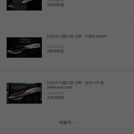
339,000원
339,000원
[샤또라기올]그랑 크뤼 - 카본(Carbon)
299,000원
299,000원
[샤또라기올]그랑 크뤼 - 암보니아 벌
(Ambonya burl)
319,000원
319,000원
더보기