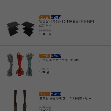
[모트릴]번독 3단 BD-196 쉘프 다이아퀼팅
스킨 커버
88,000원
88,000원
[모트릴]레트로 스트링 3colors
1,600원
1,600원
[모트릴]월넛 우드 잼 버터 나이프 2Type
18,000원
18,000원