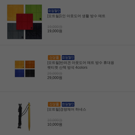
[모트릴]1인 아웃도어 생활 방수 매트
19,000원
19,000원
[모트릴]반려견 아웃도어 매트 방수 휴대용
펫티켓 산책 방석 4colors
29,000원
29,000원
[모트릴]경량체어 하네스
10,000원
10,000원