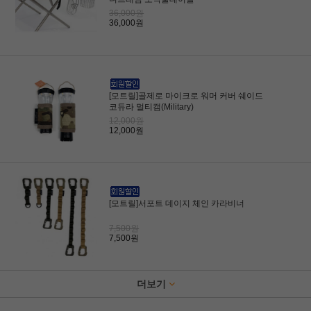
36,000원
36,000원
[모트릴]골제로 마이크로 워머 커버 쉐이드
코듀라 멀티캠(Military)
12,000원
12,000원
[모트릴]서포트 데이지 체인 카라비너
7,500원
7,500원
더보기