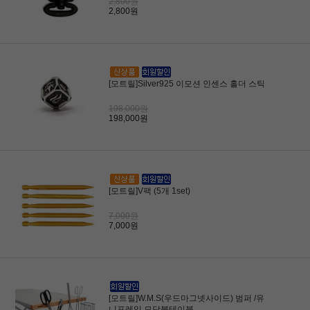
2,800원
2,800원
[모트릴]Silver925 이모션 인센스 홀더 스틱
198,000원
198,000원
[모트릴]V팩 (5개 1set)
7,000원
7,000원
[모트릴]W.M.S(우드마그넷사이드) 범퍼 /유
니프레임 모닥불테이블