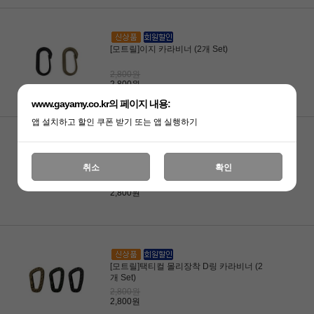
[모트릴]이지 카라비너 (2개 Set)
2,800원
2,800원
www.gayamy.co.kr의 페이지 내용:
앱 설치하고 할인 쿠폰 받기 또는 앱 실행하기
[모트릴]서포트 몰리형 카라비너 (2개 Set)
취소
확인
2,800원
2,800원
[모트릴]택티컬 몰리장착 D링 카라비너 (2
개 Set)
2,800원
2,800원