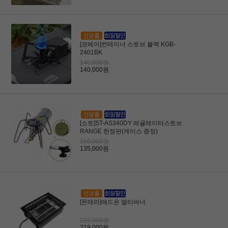
[코베아]컨테이너 스토브 블랙 KGB-
2401BK
140,000원
140,000원
[소토]ST-AS340DY 레귤레이터스토브
RANGE 한정판(케이스 증정)
150,000원
135,000원
[몬테라]애드온 멀티버너
219,000원
219,000원