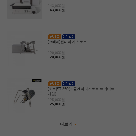
143,000원
143,000원
[코베아]컨테이너 스토브
120,000원
120,000원
[소토]ST-350(레귤레이터스토브 트라이트
레일)
125,000원
125,000원
더보기