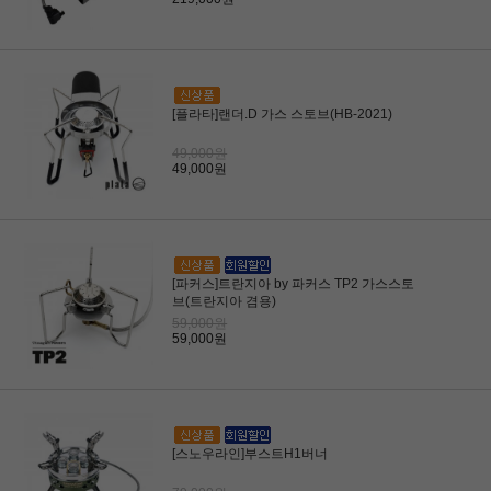
[플라타]랜더.D 가스 스토브(HB-2021)
49,000원
49,000원
[파커스]트란지아 by 파커스 TP2 가스스토
브(트란지아 겸용)
59,000원
59,000원
[스노우라인]부스트H1버너