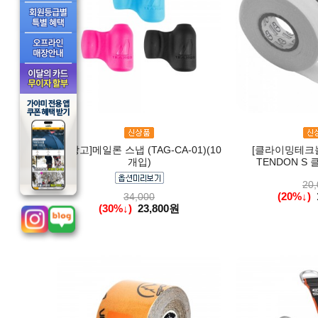
[트랑고]메일론 스냅 (TAG-CA-01)(10
[클라이밍테크놀
개입)
TENDON S
20,
(20%↓)
34,000
(30%↓)
23,800원