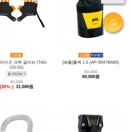
]라이즈 크랙 글러브 (TAG-
[페츨]툴백 1.5 (AP-S047BA00)
CG-01)
60,000
60,000원
45,000
(30%↓)
31,500원