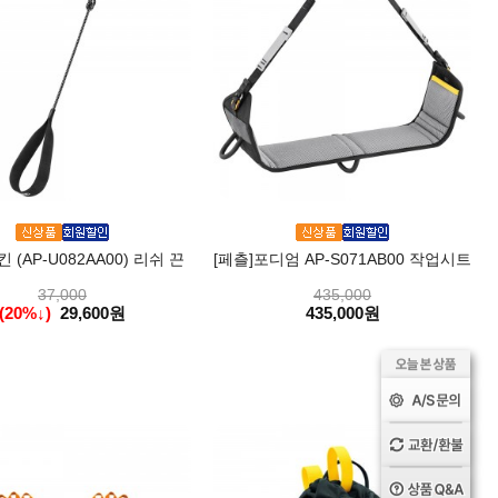
 (AP-U082AA00) 리쉬 끈
[페츨]포디엄 AP-S071AB00 작업시트
37,000
435,000
(20%↓)
29,600원
435,000원