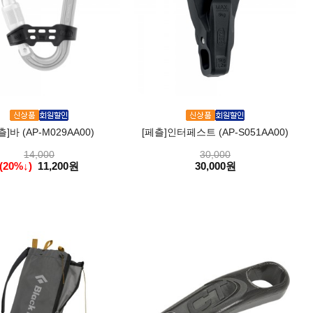
츨]바 (AP-M029AA00)
[페츨]인터페스트 (AP-S051AA00)
14,000
30,000
(20%↓)
11,200원
30,000원