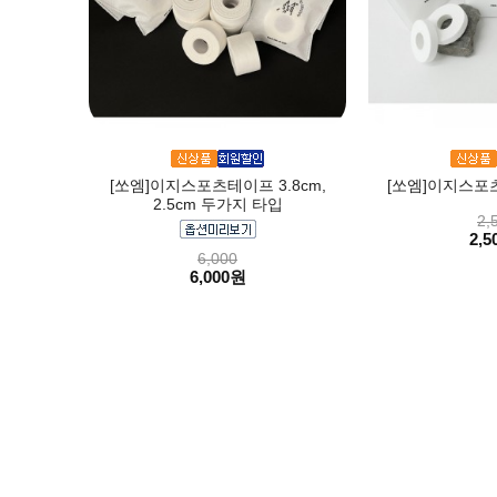
[쏘엠]이지스포츠테이프 3.8cm,
[쏘엠]이지스포츠
2.5cm 두가지 타입
2,
2,5
6,000
6,000원