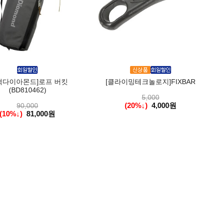
랙다이아몬드]로프 버킷
[클라이밍테크놀로지]FIXBAR
(BD810462)
5,000
(20%↓)
4,000원
90,000
(10%↓)
81,000원