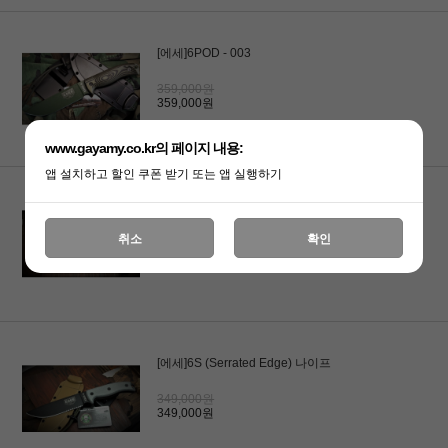
[에세]6POD - 003
359,000원
359,000원
www.gayamy.co.kr의 페이지 내용:
앱 설치하고 할인 쿠폰 받기 또는 앱 실행하기
[에세]GIBSON AXE (깁슨 액스) 도끼
취소
확인
459,000원
459,000원
[에세]6S (Serrated Edge) 나이프
349,000원
349,000원