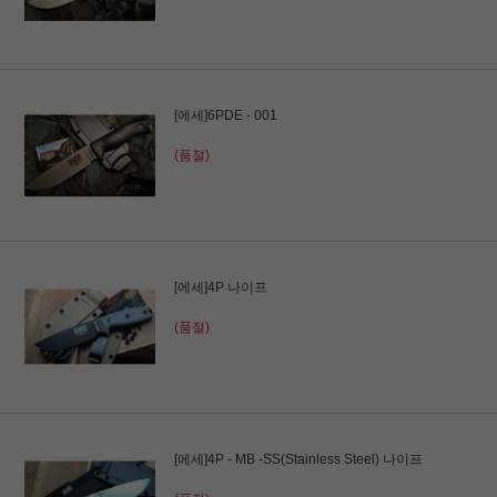
[에세]6PDE - 001
(품절)
[에세]4P 나이프
(품절)
[에세]4P - MB -SS(Stainless Steel) 나이프