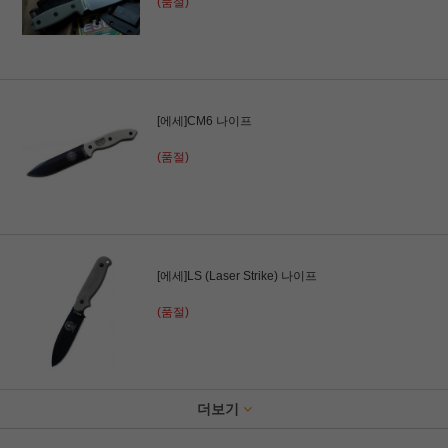
(품절)
[에세]CM6 나이프
(품절)
[에세]LS (Laser Strike) 나이프
(품절)
더보기