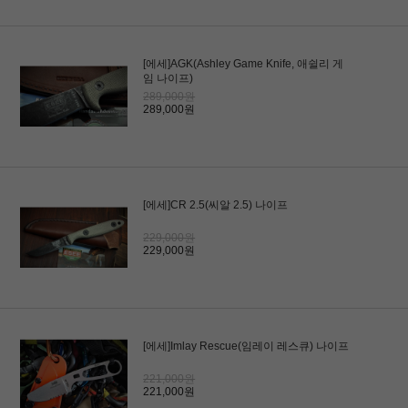
[에세]AGK(Ashley Game Knife, 애쉴리 게
임 나이프)
289,000원
289,000원
[에세]CR 2.5(씨알 2.5) 나이프
229,000원
229,000원
[에세]Imlay Rescue(임레이 레스큐) 나이프
221,000원
221,000원