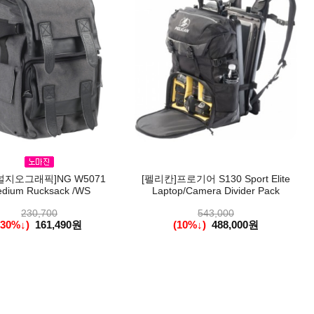
널지오그래픽]NG W5071
[펠리칸]프로기어 S130 Sport Elite
dium Rucksack /WS
Laptop/Camera Divider Pack
230,700
543,000
(30%↓)
161,490원
(10%↓)
488,000원