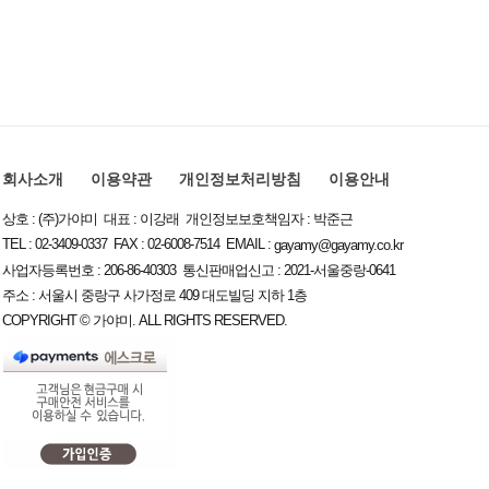
회사소개
이용약관
개인정보처리방침
이용안내
상호 : (주)가야미 대표 : 이강래 개인정보보호책임자 : 박준근
TEL : 02-3409-0337 FAX : 02-6008-7514 EMAIL :
gayamy@gayamy.co.kr
사업자등록번호 : 206-86-40303 통신판매업신고 : 2021-서울중랑-0641
주소 : 서울시 중랑구 사가정로 409 대도빌딩 지하 1층
COPYRIGHT © 가야미. ALL RIGHTS RESERVED.