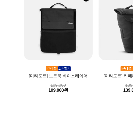
[마타도르] 노트북 베이스레이어
[마타도르] 카
109,000
139
109,000원
139,