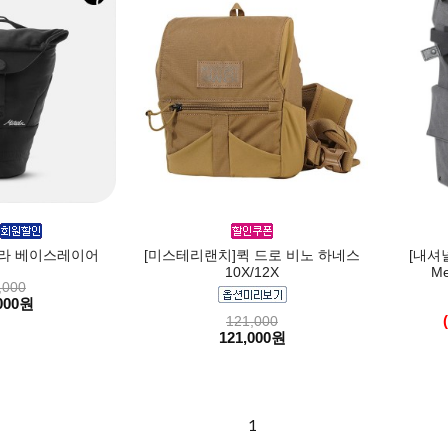
메라 베이스레이어
[미스테리랜치]퀵 드로 비노 하네스
[내셔
10X/12X
Me
,000
000원
121,000
121,000원
1