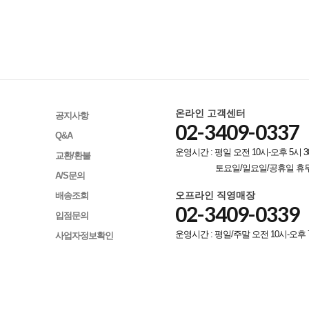
온라인 고객센터
공지사항
02-3409-0337
Q&A
운영시간 : 평일 오전 10시-오후 5시 3
교환/환불
토요일/일요일/공휴일 휴
A/S문의
오프라인 직영매장
배송조회
02-3409-0339
입점문의
운영시간 : 평일/주말 오전 10시-오후 
사업자정보확인