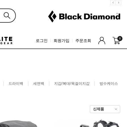
0
로그인
회원가입
주문조회
드라이백
세면백
지갑/복대/목걸이지갑
방수케이스