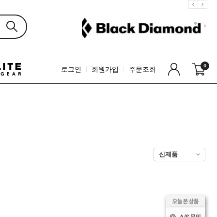
0
로그인
회원가입
주문조회