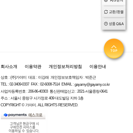
회사소개
이용약관
개인정보처리방침
이용안내
상호 : (주)가야미 대표 : 이강래 개인정보보호책임자 : 박준근
TEL : 02-3409-0337 FAX : 02-6008-7514 EMAIL :
gayamy@gayamy.co.kr
사업자등록번호 : 206-86-40303 통신판매업신고 : 2021-서울중랑-0641
주소 : 서울시 중랑구 사가정로 409 대도빌딩 지하 1층
COPYRIGHT © 가야미. ALL RIGHTS RESERVED.