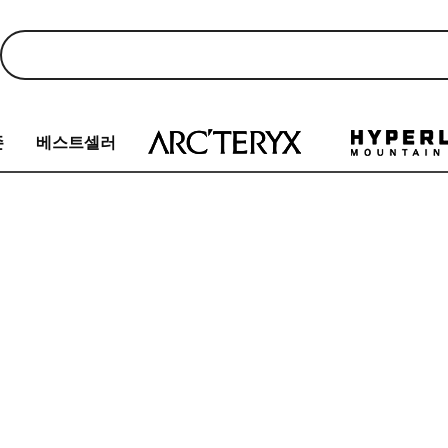
존
베스트셀러