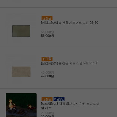
[젠캠프]모닥불 전용 시트어스 그린 95*60
56,000원
56,000원
[젠캠프]모닥불 전용 시트 스탠다드 95*60
49,000원
49,000원
[모트릴]ver3 캠핑 화재방지 안전 소방포 방
염 매트
29,000원
29,000원