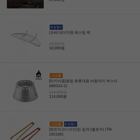
[코베아]더치팬 레스팅 랙
10,000원
10,000원
[타키비즘]캠핑 화롯대용 바람막이 부스터
(MK024-2)
114,000원
114,000원
[텐트마크디자인]킹 집게 (옐로우) (TM-
200190)