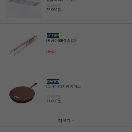
72,000원
72,000원
[코베아]BBQ 숯집게
(품절)
[코베아]더치팬 케이스
11,000원
11,000원
더보기