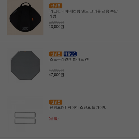
[카고컨테이너]캠핑 엔드 그리들 전용 수납
가방
13,000원
13,000원
[스노우라인]방화매트 @
47,000원
47,000원
[젠캠프]NT 파이어 스탠드 트라이벗
(품절)