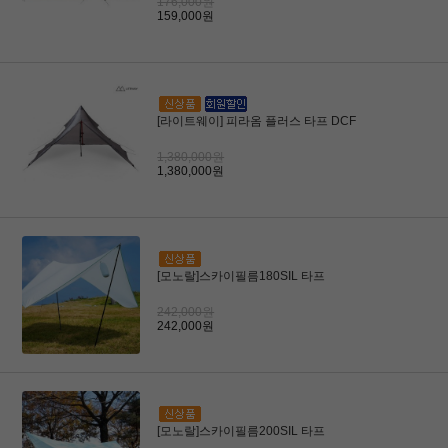
176,000원
159,000원
[라이트웨이] 피라옴 플러스 타프 DCF
1,380,000원
1,380,000원
[모노랄]스카이필름180SIL 타프
242,000원
242,000원
[모노랄]스카이필름200SIL 타프