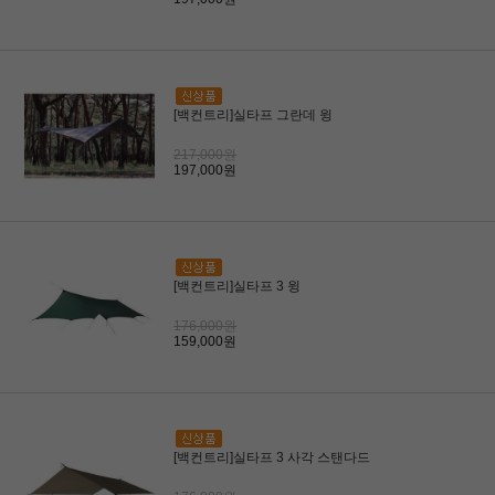
[백컨트리]실타프 그란데 윙
217,000원
197,000원
[백컨트리]실타프 3 윙
176,000원
159,000원
[백컨트리]실타프 3 사각 스탠다드