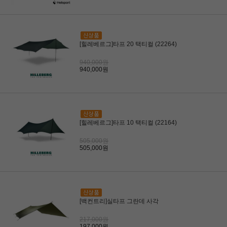
[힐레베르그]타프 20 택티컬 (22264)
940,000원
940,000원
[힐레베르그]타프 10 택티컬 (22164)
505,000원
505,000원
[백컨트리]실타프 그란데 사각
217,000원
197,000원