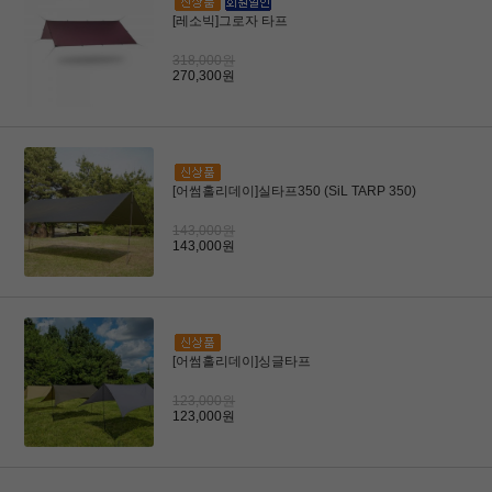
[레소빅]그로자 타프
318,000원
270,300원
[어썸홀리데이]실타프350 (SiL TARP 350)
143,000원
143,000원
[어썸홀리데이]싱글타프
123,000원
123,000원