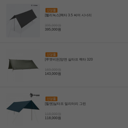
[헬리녹스]렉타 3.5 써머 시너리
395,000원
395,000원
[루엣비든]양면 실타프 렉타 320
169,000원
143,000원
[힐맨]실타프 밀리터리 그린
118,000원
118,000원