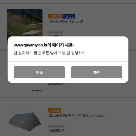
[마운틴인]문타프 그린
96,000원
96,000원
www.gayamy.co.kr의 페이지 내용:
앱 설치하고 할인 쿠폰 받기 또는 앱 실행하기
[헬스포츠]씨커 4 타프 (50048-23)
취소
확인
180,000원
180,000원
[헬스포츠]챌린저 4 타프 (50041-23)
450,000원
450,000원