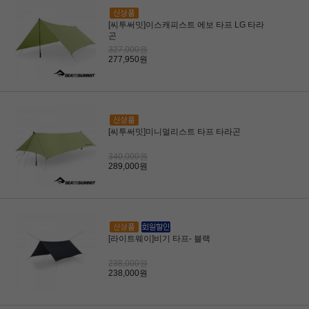
[씨투써밋]이스캐피스트 에보 타프 LG 타라
곤
327,000원
277,950원
[씨투써밋]미니멀리스트 타프 타라곤
340,000원
289,000원
[라이트웨이]비기 타프- 블랙
238,000원
238,000원