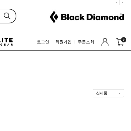
0
로그인
회원가입
주문조회