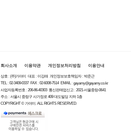
회사소개
이용약관
개인정보처리방침
이용안내
상호 : (주)가야미 대표 : 이강래 개인정보보호책임자 : 박준근
TEL : 02-3409-0337 FAX : 02-6008-7514 EMAIL :
gayamy@gayamy.co.kr
사업자등록번호 : 206-86-40303 통신판매업신고 : 2021-서울중랑-0641
주소 : 서울시 중랑구 사가정로 409 대도빌딩 지하 1층
COPYRIGHT © 가야미. ALL RIGHTS RESERVED.