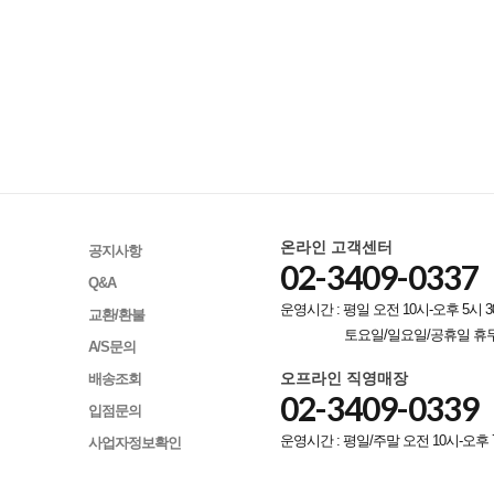
온라인 고객센터
공지사항
02-3409-0337
Q&A
운영시간 : 평일 오전 10시-오후 5시 3
교환/환불
토요일/일요일/공휴일 휴
A/S문의
오프라인 직영매장
배송조회
02-3409-0339
입점문의
운영시간 : 평일/주말 오전 10시-오후 
사업자정보확인