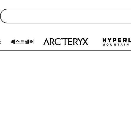
존
베스트셀러