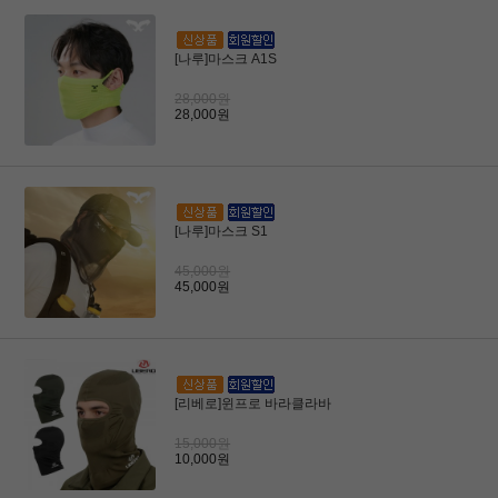
[나루]마스크 A1S
28,000원
28,000원
[나루]마스크 S1
45,000원
45,000원
[리베로]윈프로 바라클라바
15,000원
10,000원