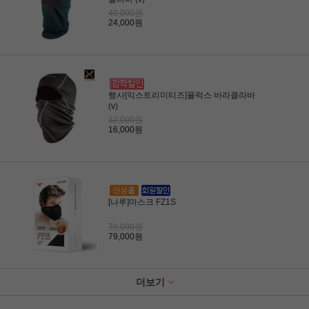
40,000원
24,000원
행사[익스트리미티즈]플럭스 바라클라바
(v)
32,000원
16,000원
[나루]마스크 FZ1S
79,000원
79,000원
더보기