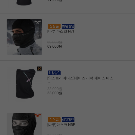
[나루]마스크 N7F
69,000원
69,000원
[익스트리미티즈]메이즈 러너 페이스 마스
크
33,000원
33,000원
[나루]마스크 N5F