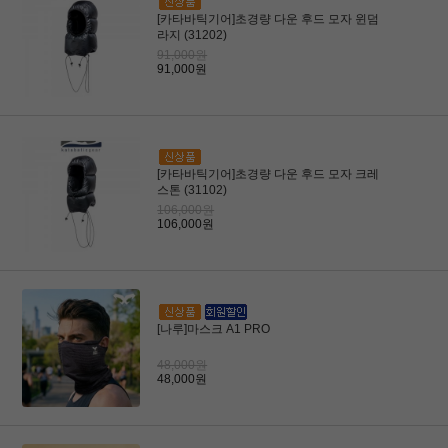
[카타바틱기어]초경량 다운 후드 모자 윈덤
라지 (31202)
91,000원
91,000원
[카타바틱기어]초경량 다운 후드 모자 크레
스톤 (31102)
106,000원
106,000원
[나루]마스크 A1 PRO
48,000원
48,000원