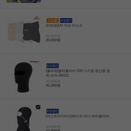
[리베로]UV 차단 마스크
60,000원
20,000원
[울파워]발라클라바 200 스키용 등산용 방
한 모자 (9652)
41,000원
41,000원
[익스트리미티즈]메이즈 러너 바라클라바
41,000원
41,000원