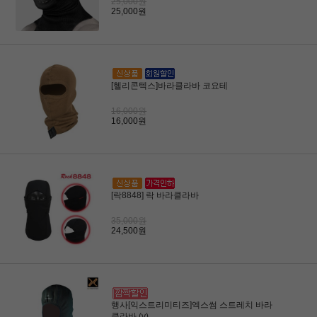
25,000원
25,000원
[헬리콘텍스]바라클라바 코요테
16,000원
16,000원
[락8848] 락 바라클라바
35,000원
24,500원
행사[익스트리미티즈]엑스썸 스트레치 바라
클라바 (v)