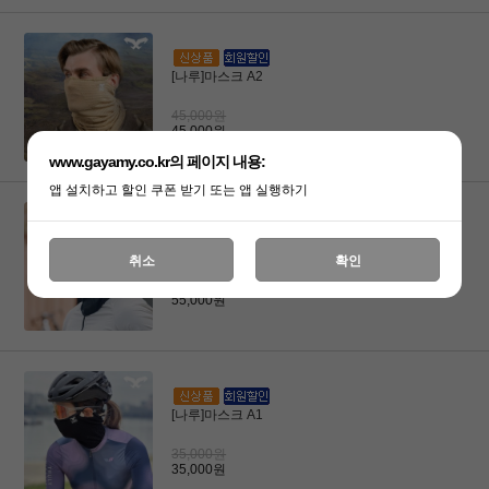
[나루]마스크 A2
45,000원
45,000원
www.gayamy.co.kr의 페이지 내용:
앱 설치하고 할인 쿠폰 받기 또는 앱 실행하기
[나루]마스크 N2 플러스
취소
확인
55,000원
55,000원
[나루]마스크 A1
35,000원
35,000원