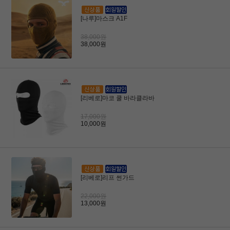
[나루]마스크 A1F
38,000원
38,000원
[리베로]마코 쿨 바라클라바
17,000원
10,000원
[리베로]리프 썬가드
22,000원
13,000원