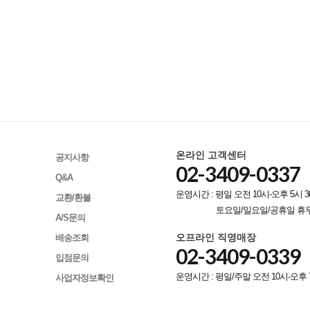
온라인 고객센터
공지사항
02-3409-0337
Q&A
운영시간 : 평일 오전 10시-오후 5시 3
교환/환불
토요일/일요일/공휴일 휴
A/S문의
오프라인 직영매장
배송조회
02-3409-0339
입점문의
운영시간 : 평일/주말 오전 10시-오후 
사업자정보확인