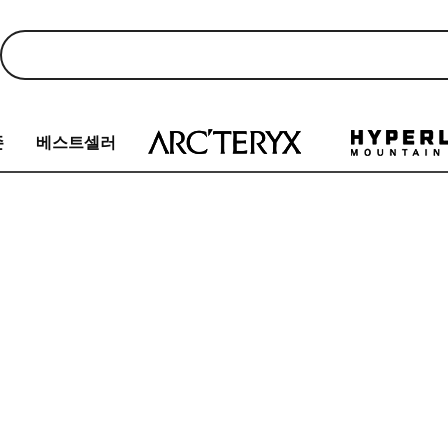
존
베스트셀러