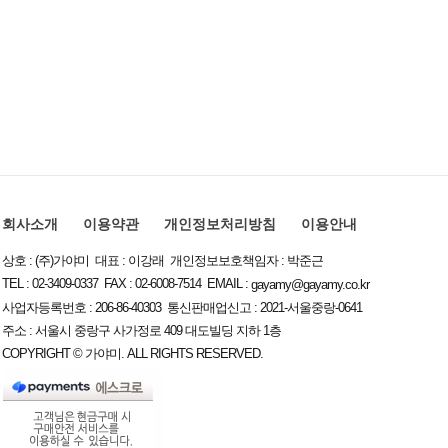
회사소개
이용약관
개인정보처리방침
이용안내
상호 : (주)가야미 대표 : 이강래 개인정보보호책임자 : 박준근
TEL : 02-3409-0337 FAX : 02-6008-7514 EMAIL :
gayamy@gayamy.co.kr
사업자등록번호 : 206-86-40303 통신판매업신고 : 2021-서울중랑-0641
주소 : 서울시 중랑구 사가정로 409 대도빌딩 지하 1층
COPYRIGHT © 가야미. ALL RIGHTS RESERVED.