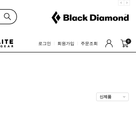
0
로그인
회원가입
주문조회