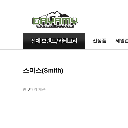
신상품
세일
스미스(Smith)
총
0
개의 제품