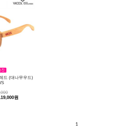
3 레드 (대나무우드)
WS
,000
119,000원
1