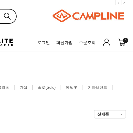
0
로그인
회원가입
주문조회
블리츠
가젤
솔로(Solo)
에딜롯
기타브랜드