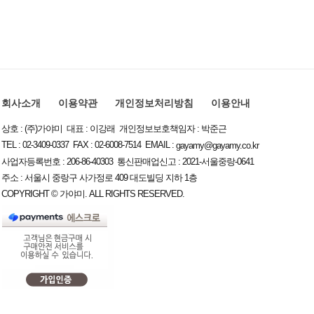
회사소개
이용약관
개인정보처리방침
이용안내
상호 : (주)가야미 대표 : 이강래 개인정보보호책임자 : 박준근
TEL : 02-3409-0337 FAX : 02-6008-7514 EMAIL :
gayamy@gayamy.co.kr
사업자등록번호 : 206-86-40303 통신판매업신고 : 2021-서울중랑-0641
주소 : 서울시 중랑구 사가정로 409 대도빌딩 지하 1층
COPYRIGHT © 가야미. ALL RIGHTS RESERVED.