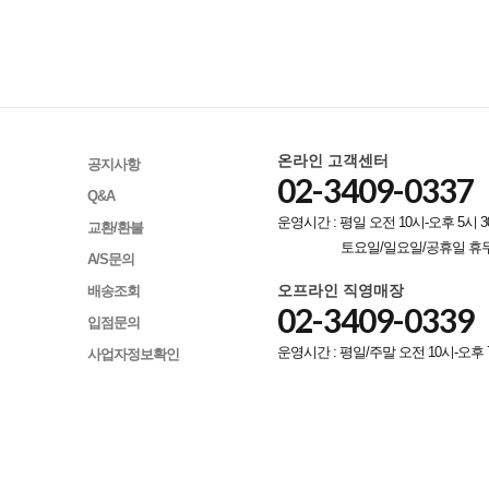
온라인 고객센터
공지사항
02-3409-0337
Q&A
운영시간 : 평일 오전 10시-오후 5시 3
교환/환불
토요일/일요일/공휴일 휴
A/S문의
오프라인 직영매장
배송조회
02-3409-0339
입점문의
운영시간 : 평일/주말 오전 10시-오후 
사업자정보확인