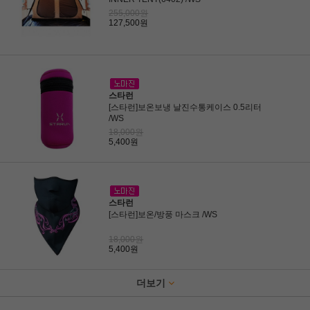
255,000원
127,500원
스타런
[스타런]보온보냉 날진수통케이스 0.5리터
/WS
18,000원
5,400원
스타런
[스타런]보온/방풍 마스크 /WS
18,000원
5,400원
더보기