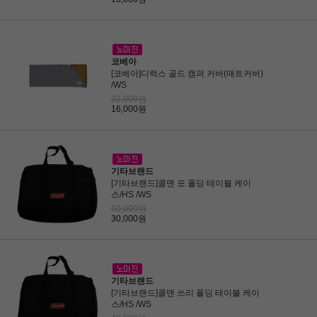
코베아
[코베아]디럭스 골드 캠퍼 커버(매트커버)
/WS
32,000원
16,000원
기타브랜드
[기타브랜드]콜맨 포 폴딩 테이블 케이
스/HS /WS
60,000원
30,000원
기타브랜드
[기타브랜드]콜맨 쓰리 폴딩 테이블 케이
스/HS /WS