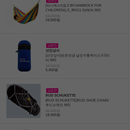
[라시에스타]LS IRI HAMMOCK FOR
CHILDREN(LS_IRH11-5)/해먹 /WS
58,000원
29,000원
선인상사
[선인상사]보온보냉 날진수통케이스 0.5리
터 /WS
18,000원
5,400원
RUD SCHUKETTE
[RUD SCHUKETTE]RUD-SHOE CHAIN/
루드슈체인 /WS
46,000원
18,400원