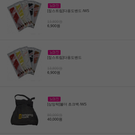
[짚스트립]다용도밴드 /WS
13,800원
6,900원
[짚스트립]다용도밴드
13,800원
6,900원
[싱잉락]볼더 초크백 /WS
80,000원
40,000원