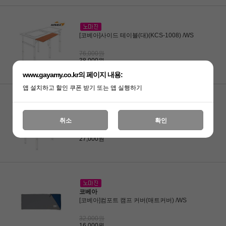
[코베아]사이드 테이블(대)(KCS-1008) /WS
76,000원
38,000원
www.gayamy.co.kr의 페이지 내용:
앱 설치하고 할인 쿠폰 받기 또는 앱 실행하기
[코베아]사이드 테이블(소)(KCS-1009) /WS
취소
확인
54,000원
27,000원
코베아
[코베아]컴포트 캠프 커버(매트커버) /WS
32,000원
16,000원