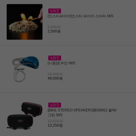
[인스타파이어]인스타 파이어 스타터 /WS
5,000원
2,500원
[시몽]토우칸 /WS
96,000원
48,000원
[BIKE STEREO SPEAKERS]BS9902 블랙/
그린 /WS
23,500원
13,250원