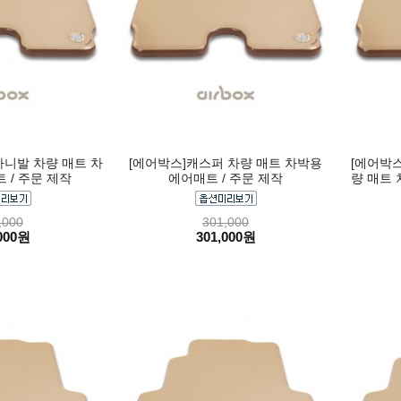
니발 차량 매트 차
[에어박스]캐스퍼 차량 매트 차박용
[에어박스
 / 주문 제작
에어매트 / 주문 제작
량 매트 
,000
301,000
000원
301,000원