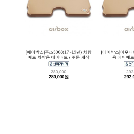
[에어박스]푸조3008(17~19년) 차량
[에어박스]아우디Q
매트 차박용 에어매트 / 주문 제작
용 에어매트 
280,000
292
280,000원
292,