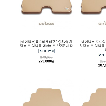
[에어박스]폭스바겐티구안(15년) 차
[에어박스]포드익
량 매트 차박용 에어매트 / 주문 제작
차량 매트 차박용 
273,000
273,000원
287
287,