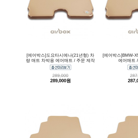
[에어박스]도요타시에나(21년형) 차
[에어박스]BMW-X
량 매트 차박용 에어매트 / 주문 제작
에어매트 /
289,000
287
289,000원
287,