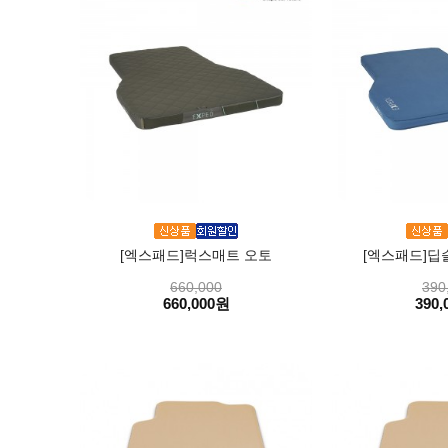
[엑스패드]럭스매트 오토
[엑스패드]딥
660,000
390
660,000원
390,