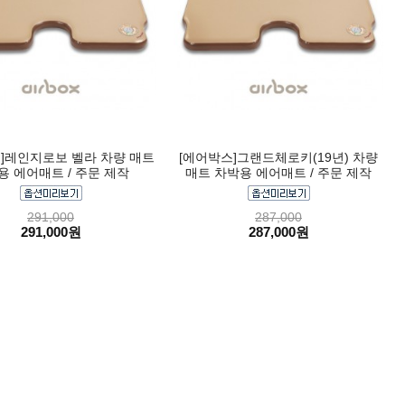
]레인지로보 벨라 차량 매트
[에어박스]그랜드체로키(19년) 차량
용 에어매트 / 주문 제작
매트 차박용 에어매트 / 주문 제작
291,000
287,000
291,000원
287,000원