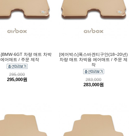
]BMW-6GT 차량 매트 차박
[에어박스]폭스바겐티구안(18~20년)
 에어매트 / 주문 제작
차량 매트 차박용 에어매트 / 주문 제
작
295,000
295,000원
283,000
283,000원