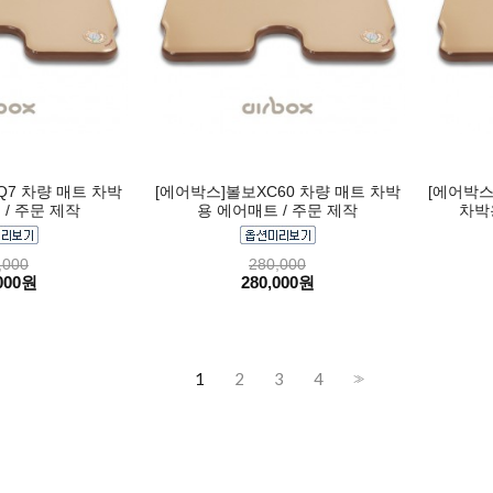
7 차량 매트 차박
[에어박스]볼보XC60 차량 매트 차박
[에어박스
/ 주문 제작
용 에어매트 / 주문 제작
차박
,000
280,000
000원
280,000원
1
2
3
4
>>