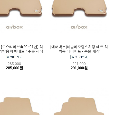
]도요타라브4(20~21년) 차
[에어박스]테슬라모델Y 차량 매트 차
차박용 에어매트 / 주문 제작
박용 에어매트 / 주문 제작
285,000
291,000
285,000원
291,000원