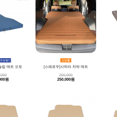
슬립 매트 오토
[스패로우]사하라 차박 매트
,000
250,000
000원
250,000원