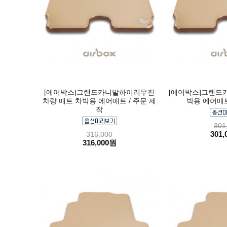
[에어박스]그랜드카니발하이리무진
[에어박스]그랜드카
차량 매트 차박용 에어매트 / 주문 제
박용 에어매트
작
301
301,
316,000
316,000원