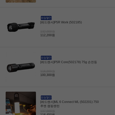
[레드랜서]P5R Work (502185)
132,000원
112,200원
[레드랜서]P5R Core(502178) 75g 손전등
118,000원
100,300원
[레드랜서]ML 6 Connect WL (502201) 750
루멘 캠핑랜턴
137,000원
116,450원