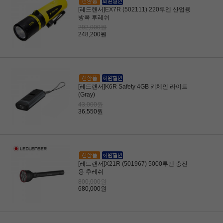
[레드랜서]EX7R (502111) 220루멘 산업용
방폭 후레쉬
292,000원
248,200원
[레드랜서]K6R Safety 4GB 키체인 라이트
(Gray)
43,000원
36,550원
[레드랜서]X21R (501967) 5000루멘 충전
용 후레쉬
800,000원
680,000원