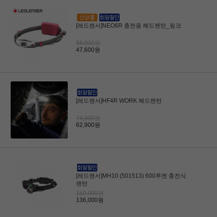
[레드랜서]NEO6R 충전용 헤드랜턴_핑크
56,000원
47,600원
[레드랜서]HF4R WORK 헤드랜턴
74,000원
62,900원
[레드랜서]MH10 (501513) 600루멘 충전식
랜턴
160,000원
136,000원