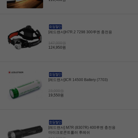
[레드랜서]H7R.2 7298 300루멘 충전용
147,000원
124,950원
[레드랜서]ICR 14500 Battery (7703)
23,000원
19,550원
[레드랜서] M7R (8307R) 400루멘 충전용
마이크로콘트롤러 후레쉬