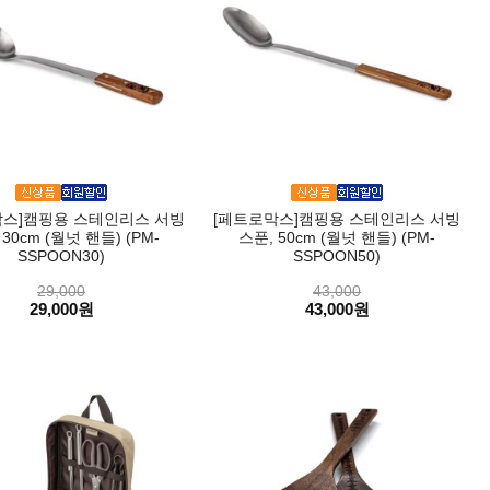
막스]캠핑용 스테인리스 서빙
[페트로막스]캠핑용 스테인리스 서빙
 30cm (월넛 핸들) (PM-
스푼, 50cm (월넛 핸들) (PM-
SSPOON30)
SSPOON50)
29,000
43,000
29,000원
43,000원