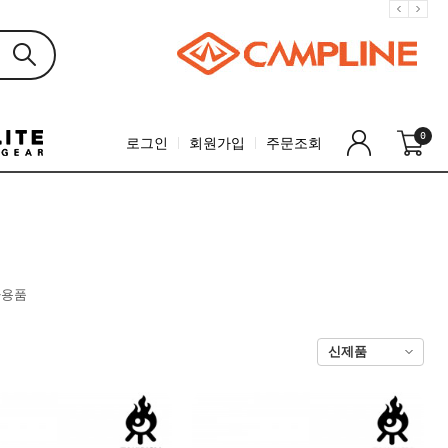
0
로그인
회원가입
주문조회
타용품