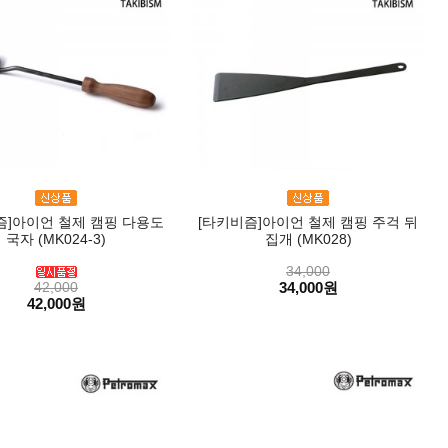
즘]아이언 철제 캠핑 다용도
[타키비즘]아이언 철제 캠핑 주걱 뒤
국자 (MK024-3)
집개 (MK028)
34,000
42,000
34,000원
42,000원