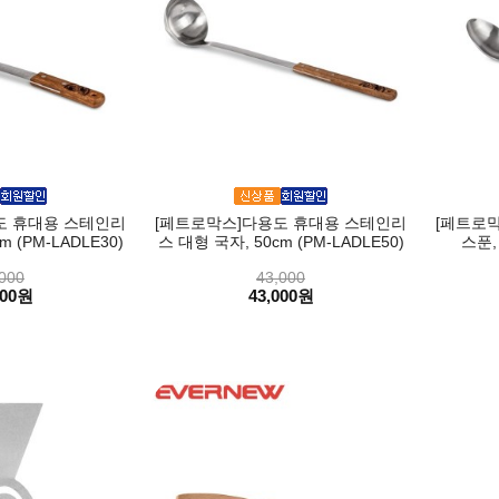
도 휴대용 스테인리
[페트로막스]다용도 휴대용 스테인리
[페트로
 (PM-LADLE30)
스 대형 국자, 50cm (PM-LADLE50)
스푼,
000
43,000
000원
43,000원