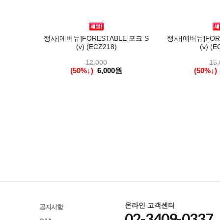
행사[에버뉴]FORESTABLE 포크 S
행사[에버뉴]FORE
(v) (ECZ218)
(v) (E
12,000
15,
(50%↓)
6,000원
(50%↓)
온라인 고객센터
공지사항
02-3409-0337