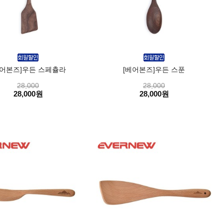
베어본즈]우든 스페츌라
[베어본즈]우든 스푼
28,000
28,000
28,000원
28,000원