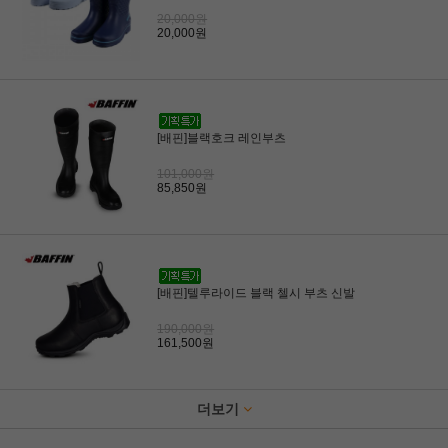
20,000원
20,000원
[배핀]블랙호크 레인부츠
101,000원
85,850원
[배핀]텔루라이드 블랙 첼시 부츠 신발
190,000원
161,500원
더보기