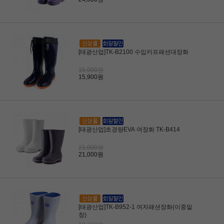
[태광산업]TK-B2100 수입카프패션대장화
15,900원
15,900원
[태광산업]초경량EVA 여장화 TK-B414
21,000원
21,000원
[태광산업]TK-B952-1 여자패션장화(이중밑
창)