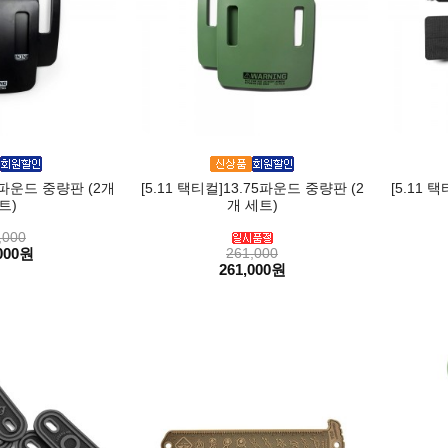
75파운드 중량판 (2개
[5.11 택티컬]13.75파운드 중량판 (2
[5.11
트)
개 세트)
,000
000원
261,000
261,000원