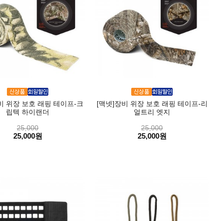
비 위장 보호 래핑 테이프-크
[맥넷]장비 위장 보호 래핑 테이프-리
립텍 하이랜더
얼트리 엣지
25,000
25,000
25,000원
25,000원