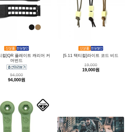
 택티컬]QR 플레이트 캐리어 커
[5.11 택티컬]라이트 코드 비드
머번드
19,000
19,000원
94,000
94,000원