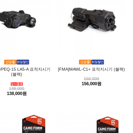
N/PEQ-15 LA5-A 표적지시기
[FMA]MAWL-C1+ 표적지시기 (블랙)
(블랙)
156,000
156,000원
138,000
138,000원