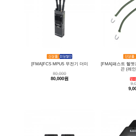
[FMA]FCS MPU5 무전기 더미
[FMA]패스트 헬
끈 (레인
80,000
80,000원
9,
9,0