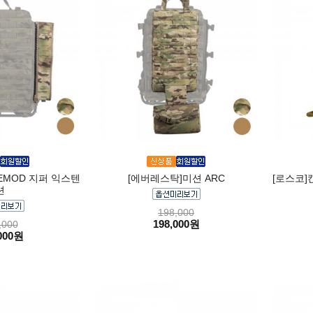
EMOD 지퍼 익스텐
[에버레스탁]미션 ARC
[로스코]
션
198,000
198,000원
,000
000원