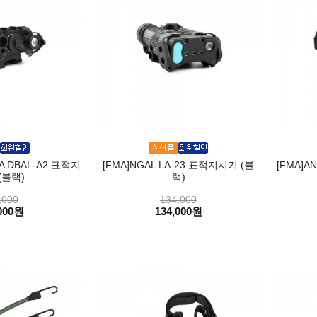
5A DBAL-A2 표적지
[FMA]NGAL LA-23 표적지시기 (블
[FMA]A
(블랙)
랙)
,000
134,000
000원
134,000원