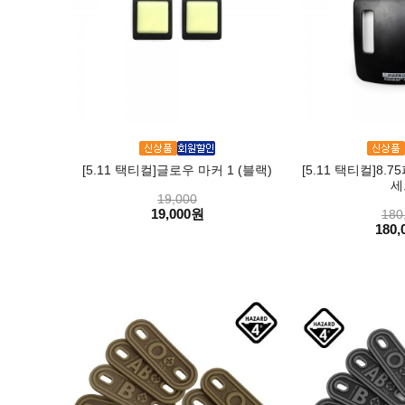
[5.11 택티컬]글로우 마커 1 (블랙)
[5.11 택티컬]8.
세
19,000
19,000원
180
180,