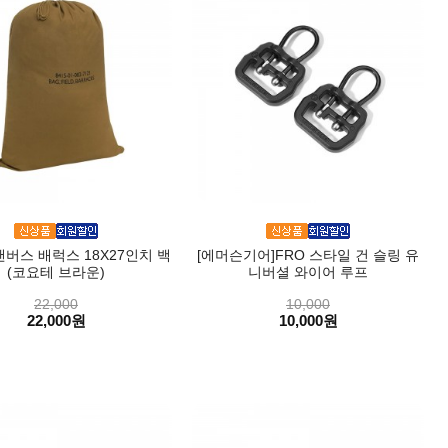
캔버스 배럭스 18X27인치 백
[에머슨기어]FRO 스타일 건 슬링 유
(코요테 브라운)
니버셜 와이어 루프
22,000
10,000
22,000원
10,000원