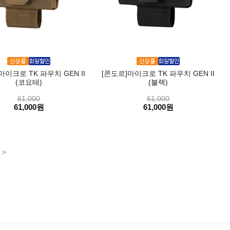
마이크로 TK 파우치 GEN II
[콘도르]마이크로 TK 파우치 GEN II
(코요테)
(블랙)
61,000
61,000
61,000원
61,000원
>>