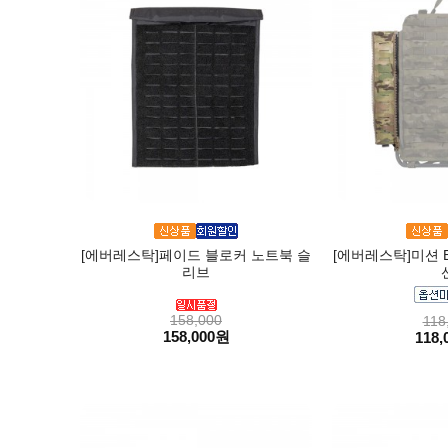
[에버레스탁]페이드 블로커 노트북 슬
[에버레스탁]미션 
리브
158,000
118
158,000원
118,